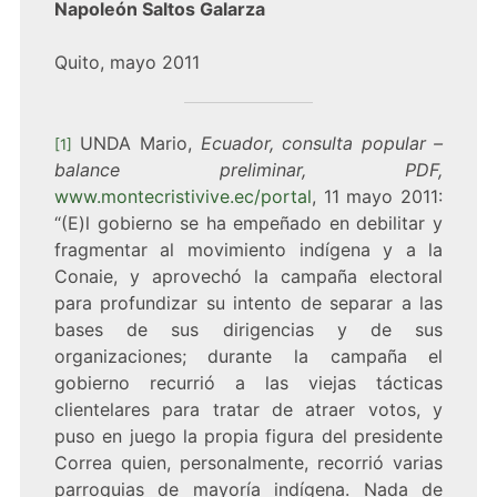
Napoleón Saltos Galarza
Quito, mayo 2011
UNDA Mario,
Ecuador, consulta popular –
[1]
balance preliminar, PDF,
www.montecristivive.ec/portal
, 11 mayo 2011:
“
(E)l gobierno se ha empeñado en debilitar y
fragmentar al movimiento indígena y a la
Conaie, y aprovechó la campaña electoral
para profundizar su intento de separar a las
bases de sus dirigencias y de sus
organizaciones; durante la campaña el
gobierno recurrió a las viejas tácticas
clientelares para tratar de atraer votos, y
puso en juego la propia figura del presidente
Correa quien, personalmente, recorrió varias
parroquias de mayoría indígena. Nada de