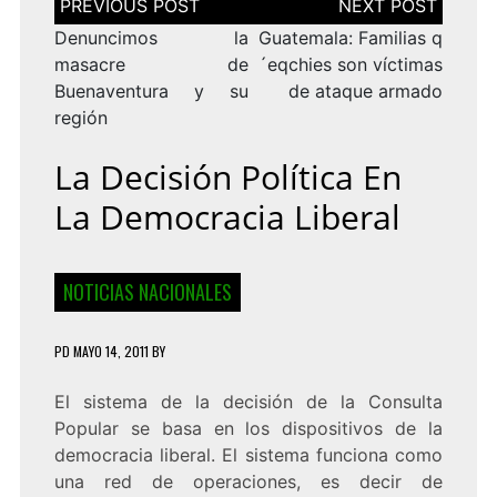
de
entradas
Denuncimos la
Guatemala: Familias q
masacre de
´eqchies son víctimas
Buenaventura y su
de ataque armado
región
La Decisión Política En
La Democracia Liberal
NOTICIAS NACIONALES
PD
MAYO 14, 2011
BY
El sistema de la decisión de la Consulta
Popular se basa en los dispositivos de la
democracia liberal. El sistema funciona como
una red de operaciones, es decir de