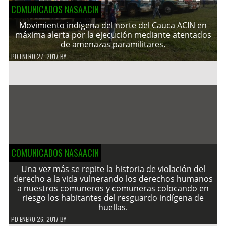
COMUNICADOS NASAACIN
Movimiento indígena del norte del Cauca ACIN en
máxima alerta por la ejecución mediante atentados
de amenazas paramilitares.
PD
ENERO 27, 2017
BY
COMUNICADOS NASAACIN
Una vez más se repite la historia de violación del
derecho a la vida vulnerando los derechos humanos
a nuestros comuneros y comuneras colocando en
riesgo los habitantes del resguardo indígena de
huellas.
PD
ENERO 26, 2017
BY