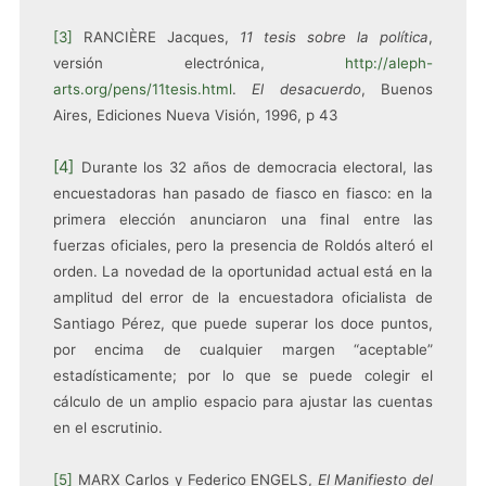
[3]
RANCIÈRE
Jacques,
11 tesis sobre la política
,
versión electrónica,
http://aleph-
arts.org/pens/11tesis.html
.
El desacuerdo
, Buenos
Aires, Ediciones Nueva Visión, 1996, p 43
[4]
Durante los 32 años de democracia electoral, las
encuestadoras han pasado de fiasco en fiasco: en la
primera elección anunciaron una final entre las
fuerzas oficiales, pero la presencia de Roldós alteró el
orden. La novedad de la oportunidad actual está en la
amplitud del error de la encuestadora oficialista de
Santiago Pérez, que puede superar los doce puntos,
por encima de cualquier margen “aceptable”
estadísticamente; por lo que se puede colegir el
cálculo de un amplio espacio para ajustar las cuentas
en el escrutinio.
[5]
MARX Carlos y Federico ENGELS,
El Manifiesto del