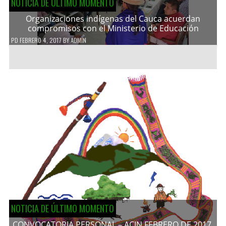
NOTICIA DE ÚLTIMO MOMENTO
Organizaciones indígenas del Cauca acuerdan
compromisos con el Ministerio de Educación
PD
FEBRERO 4, 2017
BY
ADMIN
NOTICIA DE ÚLTIMO MOMENTO
CONVOCATORIA PERSONAL – ACIN FEBRERO DE 2017.