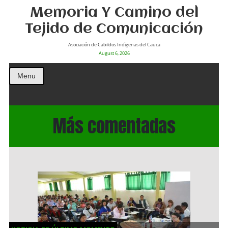
Memoria Y Camino del
Tejido de Comunicación
Asociación de Cabildos Indìgenas del Cauca
August 6, 2026
Menu
Más comentadas