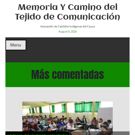
Memoria Y Camino del
Tejido de Comunicación
Asociación de Cabildos Indìgenas del Cauca
August 9, 2026
Menu
Más comentadas