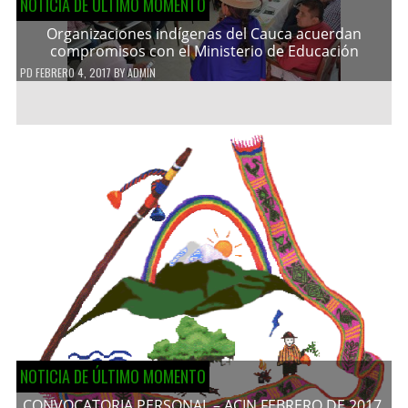
NOTICIA DE ÚLTIMO MOMENTO
Organizaciones indígenas del Cauca acuerdan
compromisos con el Ministerio de Educación
PD
FEBRERO 4, 2017
BY
ADMIN
NOTICIA DE ÚLTIMO MOMENTO
CONVOCATORIA PERSONAL – ACIN FEBRERO DE 2017.