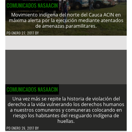
COMUNICADOS NASAACIN
Movimiento indígena del norte del Cauca ACIN en
máxima alerta por la ejecución mediante atentados
de amenazas paramilitares.
PD
ENERO 27, 2017
BY
COMUNICADOS NASAACIN
Una vez más se repite la historia de violación del
derecho a la vida vulnerando los derechos humanos
a nuestros comuneros y comuneras colocando en
riesgo los habitantes del resguardo indígena de
huellas.
PD
ENERO 26, 2017
BY