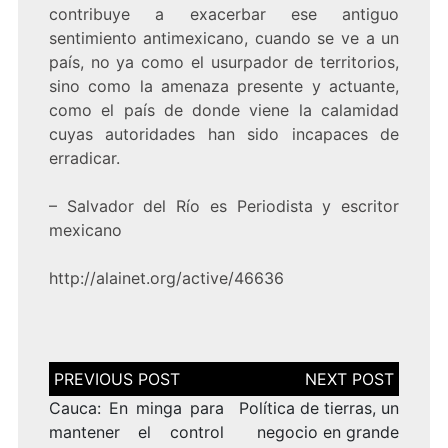
contribuye a exacerbar ese antiguo
sentimiento antimexicano, cuando se ve a un
país, no ya como el usurpador de territorios,
sino como la amenaza presente y actuante,
como el país de donde viene la calamidad
cuyas autoridades han sido incapaces de
erradicar.
– Salvador del Río es Periodista y escritor
mexicano
http://alainet.org/active/46636
Navegación
de
entradas
Cauca: En minga para
Política de tierras, un
mantener el control
negocio en grande