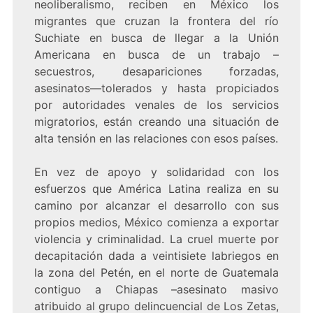
neoliberalismo, reciben en México los
migrantes que cruzan la frontera del río
Suchiate en busca de llegar a la Unión
Americana en busca de un trabajo –
secuestros, desapariciones forzadas,
asesinatos—tolerados y hasta propiciados
por autoridades venales de los servicios
migratorios, están creando una situación de
alta tensión en las relaciones con esos países.
En vez de apoyo y solidaridad con los
esfuerzos que América Latina realiza en su
camino por alcanzar el desarrollo con sus
propios medios, México comienza a exportar
violencia y criminalidad. La cruel muerte por
decapitación dada a veintisiete labriegos en
la zona del Petén, en el norte de Guatemala
contiguo a Chiapas –asesinato masivo
atribuido al grupo delincuencial de Los Zetas,