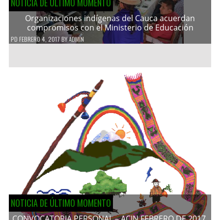
NOTICIA DE ÚLTIMO MOMENTO
Organizaciones indígenas del Cauca acuerdan
compromisos con el Ministerio de Educación
PD
FEBRERO 4, 2017
BY
ADMIN
NOTICIA DE ÚLTIMO MOMENTO
CONVOCATORIA PERSONAL – ACIN FEBRERO DE 2017.