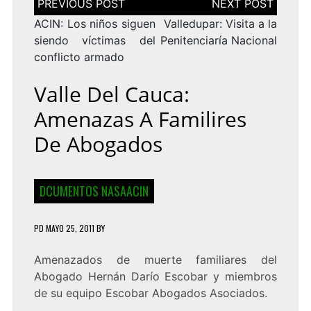
de
entradas
ACIN: Los niños siguen
Valledupar: Visita a la
siendo víctimas del
Penitenciaría Nacional
conflicto armado
Valle Del Cauca:
Amenazas A Familires
De Abogados
DCUMENTOS NASAACIN
PD
MAYO 25, 2011
BY
Amenazados de muerte familiares del
Abogado Hernán Darío Escobar y miembros
de su equipo Escobar Abogados Asociados.