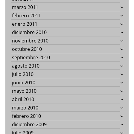
marzo 2011
febrero 2011
enero 2011
diciembre 2010
noviembre 2010
octubre 2010
septiembre 2010
agosto 2010
julio 2010
junio 2010
mayo 2010
abril 2010
marzo 2010
febrero 2010
diciembre 2009
julio 2009