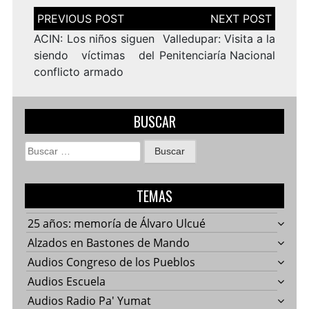
Navegación
de
entradas
ACIN: Los niños siguen
Valledupar: Visita a la
siendo víctimas del
Penitenciaría Nacional
conflicto armado
BUSCAR
Buscar:
TEMAS
25 años: memoría de Álvaro Ulcué
Alzados en Bastones de Mando
Audios Congreso de los Pueblos
Audios Escuela
Audios Radio Pa' Yumat