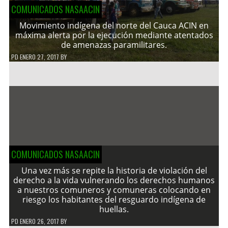
COMUNICADOS NASAACIN
Movimiento indígena del norte del Cauca ACIN en
máxima alerta por la ejecución mediante atentados
de amenazas paramilitares.
PD
ENERO 27, 2017
BY
COMUNICADOS NASAACIN
Una vez más se repite la historia de violación del
derecho a la vida vulnerando los derechos humanos
a nuestros comuneros y comuneras colocando en
riesgo los habitantes del resguardo indígena de
huellas.
PD
ENERO 26, 2017
BY