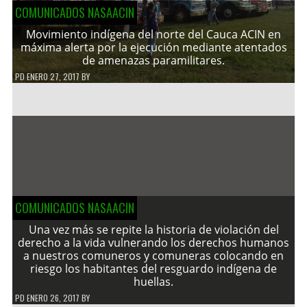
COMUNICADOS NASAACIN
Movimiento indígena del norte del Cauca ACIN en
máxima alerta por la ejecución mediante atentados
de amenazas paramilitares.
PD
ENERO 27, 2017
BY
COMUNICADOS NASAACIN
Una vez más se repite la historia de violación del
derecho a la vida vulnerando los derechos humanos
a nuestros comuneros y comuneras colocando en
riesgo los habitantes del resguardo indígena de
huellas.
PD
ENERO 26, 2017
BY