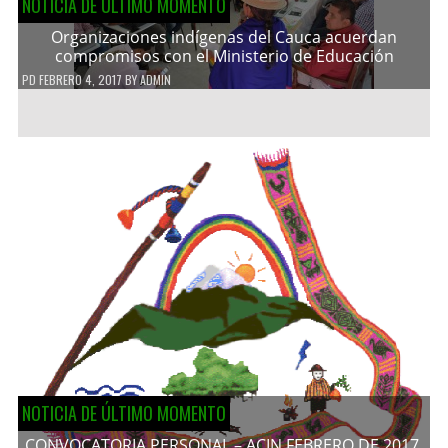
NOTICIA DE ÚLTIMO MOMENTO
Organizaciones indígenas del Cauca acuerdan
compromisos con el Ministerio de Educación
PD
FEBRERO 4, 2017
BY
ADMIN
NOTICIA DE ÚLTIMO MOMENTO
CONVOCATORIA PERSONAL – ACIN FEBRERO DE 2017.