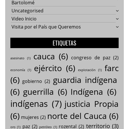
Bartolomé
Uncategorised
Video Inicio
Visita por el País que Queremos
ETIQUETAS
cauca
(6)
congreso de paz
(2)
asesinato
(1)
ejército
(6)
farc
economía
(1)
explotación
(1)
(6)
guardia indígena
gobierno
(2)
(6)
guerrilla
(6)
Indígena
(6)
indígenas
(7)
justicia Propia
(6)
norte del Cauca
(6)
mujeres
(2)
territorio
(3)
paz
(2)
rozental
(2)
oro
(1)
petróleo
(1)