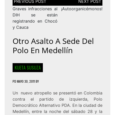
de
entradas
Graves infracciones al
¡Autoorganicémonos!
DIH se están
registrando en Chocó
y Cauca
Otro Asalto A Sede Del
Polo En Medellín
KUETA SUSUZA
PD
MAYO 30, 2011
BY
Un nuevo atropello se presentó en Colombia
contra el partido de izquierda, Polo
Democrático Alternativo PDA. En la ciudad de
Medellín, entre la noche del sábado 28 y la