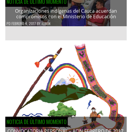
NOTICIA DE ÚLTIMO MOMENTO
Organizaciones indígenas del Cauca acuerdan
compromisos con el Ministerio de Educación
PD
FEBRERO 4, 2017
BY
ADMIN
NOTICIA DE ÚLTIMO MOMENTO
CONVOCATORIA PERSONAL – ACIN FEBRERO DE 2017.