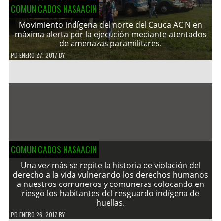
COMUNICADOS NASAACIN
Movimiento indígena del norte del Cauca ACIN en
máxima alerta por la ejecución mediante atentados
de amenazas paramilitares.
PD
ENERO 27, 2017
BY
COMUNICADOS NASAACIN
Una vez más se repite la historia de violación del
derecho a la vida vulnerando los derechos humanos
a nuestros comuneros y comuneras colocando en
riesgo los habitantes del resguardo indígena de
huellas.
PD
ENERO 26, 2017
BY