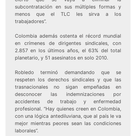
subcontratación en sus múltiples formas y
menos que el TLC les sirva a los
trabajadores”.
Colombia además ostenta el récord mundial
en crímenes de dirigentes sindicales, con
2.857 en los últimos años, el 63% del total
planetario, y 51 asesinatos en solo 2010.
Robledo terminó demandando que se
respeten los derechos sindicales y que las
trasnacionales no sigan empeñadas en
desconocer las indemnizaciones por
accidentes de trabajo y enfermedad
profesional. “Hay quienes creen en Colombia,
con una lógica antediluviana, que al país le va
mejor mientras peores sean las condiciones
laborales”.