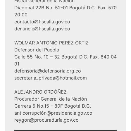
Fiscal General de la Nación
Diagonal 22B No. 52-01 Bogotá D.C. Fax. 570
20 00
contacto@fiscalia.gov.co
denuncie@fiscalia.gov.co
WOLMAR ANTONIO PEREZ ORTIZ
Defensor del Pueblo
Calle 55 No. 10 – 32 Bogotá D.C. Fax. 640 04
91
defensoria@defensoria.org.co
secretaria_privada@hotmail.com
ALEJANDRO ORDÓÑEZ
Procurador General de la Nación
Carrera 5 No.15 – 80F Bogotá D.C.
anticorrupción@presidencia.gov.co
reygon@procuraduría.gov.co