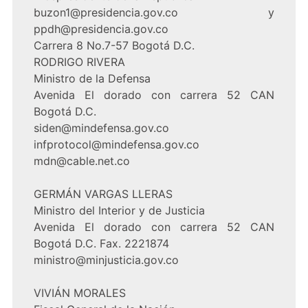
buzon1@presidencia.gov.co y
ppdh@presidencia.gov.co
Carrera 8 No.7-57 Bogotá D.C.
RODRIGO RIVERA
Ministro de la Defensa
Avenida El dorado con carrera 52 CAN
Bogotá D.C.
siden@mindefensa.gov.co
infprotocol@mindefensa.gov.co
mdn@cable.net.co
GERMÁN VARGAS LLERAS
Ministro del Interior y de Justicia
Avenida El dorado con carrera 52 CAN
Bogotá D.C. Fax. 2221874
ministro@minjusticia.gov.co
VIVIÁN MORALES