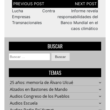
Navegación
de
entradas
Lucha Contra
Informe revela
Empresas
responsabilidades del
Transnacionales
Banco Mundial en el
caos climático
BUSCAR
Buscar:
TEMAS
25 años: memoría de Álvaro Ulcué
Alzados en Bastones de Mando
Audios Congreso de los Pueblos
Audios Escuela