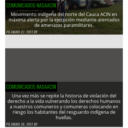
COMUNICADOS NASAACIN
Movimiento indígena del norte del Cauca ACIN en
máxima alerta por la ejecución mediante atentados
de amenazas paramilitares.
PD
ENERO 27, 2017
BY
COMUNICADOS NASAACIN
Una vez más se repite la historia de violación del
derecho a la vida vulnerando los derechos humanos
a nuestros comuneros y comuneras colocando en
riesgo los habitantes del resguardo indígena de
huellas.
PD
ENERO 26, 2017
BY