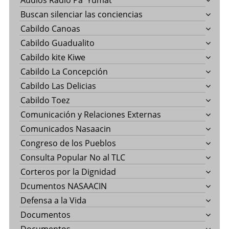
Audios Radio Pa' Yumat
Buscan silenciar las conciencias
Cabildo Canoas
Cabildo Guadualito
Cabildo kite Kiwe
Cabildo La Concepción
Cabildo Las Delicias
Cabildo Toez
Comunicación y Relaciones Externas
Comunicados Nasaacin
Congreso de los Pueblos
Consulta Popular No al TLC
Corteros por la Dignidad
Dcumentos NASAACIN
Defensa a la Vida
Documentos