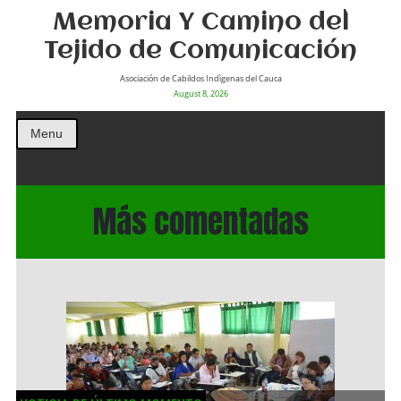
Memoria Y Camino del
Tejido de Comunicación
Asociación de Cabildos Indìgenas del Cauca
August 8, 2026
Menu
Más comentadas