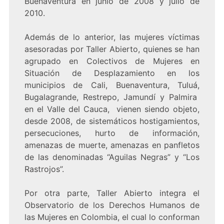
Buenaventura en junio de 2008 y julio de
2010.
Además de lo anterior, las mujeres víctimas
asesoradas por Taller Abierto, quienes se han
agrupado en Colectivos de Mujeres en
Situación de Desplazamiento en los
municipios de Cali, Buenaventura, Tuluá,
Bugalagrande, Restrepo, Jamundí y Palmira
en el Valle del Cauca, vienen siendo objeto,
desde 2008, de sistemáticos hostigamientos,
persecuciones, hurto de información,
amenazas de muerte, amenazas en panfletos
de las denominadas “Aguilas Negras” y “Los
Rastrojos”.
Por otra parte, Taller Abierto integra el
Observatorio de los Derechos Humanos de
las Mujeres en Colombia, el cual lo conforman