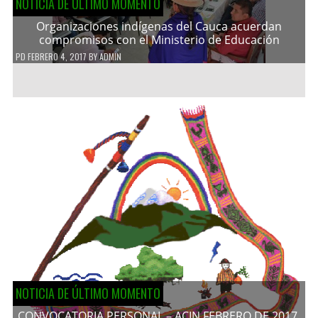
NOTICIA DE ÚLTIMO MOMENTO
Organizaciones indígenas del Cauca acuerdan
compromisos con el Ministerio de Educación
PD
FEBRERO 4, 2017
BY
ADMIN
NOTICIA DE ÚLTIMO MOMENTO
CONVOCATORIA PERSONAL – ACIN FEBRERO DE 2017.