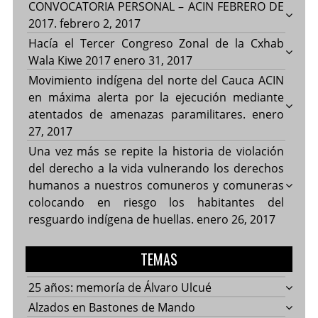
CONVOCATORIA PERSONAL – ACIN FEBRERO DE
2017.
febrero 2, 2017
Hacía el Tercer Congreso Zonal de la Cxhab
Wala Kiwe 2017
enero 31, 2017
Movimiento indígena del norte del Cauca ACIN
en máxima alerta por la ejecución mediante
atentados de amenazas paramilitares.
enero
27, 2017
Una vez más se repite la historia de violación
del derecho a la vida vulnerando los derechos
humanos a nuestros comuneros y comuneras
colocando en riesgo los habitantes del
resguardo indígena de huellas.
enero 26, 2017
TEMAS
25 años: memoría de Álvaro Ulcué
Alzados en Bastones de Mando