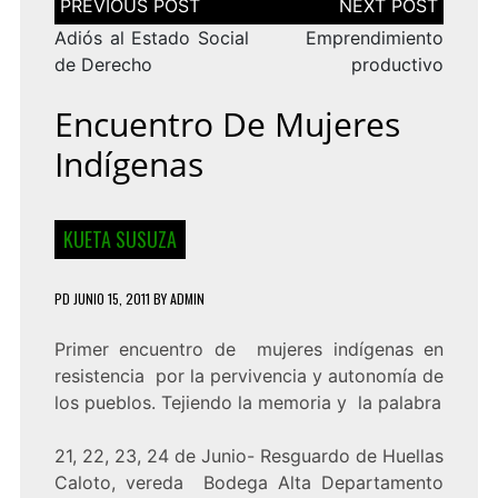
de
entradas
Adiós al Estado Social
Emprendimiento
de Derecho
productivo
Encuentro De Mujeres
Indígenas
KUETA SUSUZA
PD
JUNIO 15, 2011
BY
ADMIN
Primer encuentro de mujeres indígenas en
resistencia por la pervivencia y autonomía de
los pueblos. Tejiendo la memoria y la palabra
21, 22, 23, 24 de Junio- Resguardo de Huellas
Caloto, vereda Bodega Alta Departamento