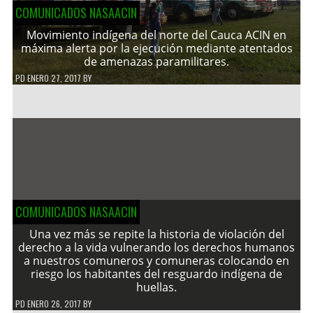
COMUNICADOS NASAACIN
Movimiento indígena del norte del Cauca ACIN en
máxima alerta por la ejecución mediante atentados
de amenazas paramilitares.
PD
ENERO 27, 2017
BY
COMUNICADOS NASAACIN
Una vez más se repite la historia de violación del
derecho a la vida vulnerando los derechos humanos
a nuestros comuneros y comuneras colocando en
riesgo los habitantes del resguardo indígena de
huellas.
PD
ENERO 26, 2017
BY