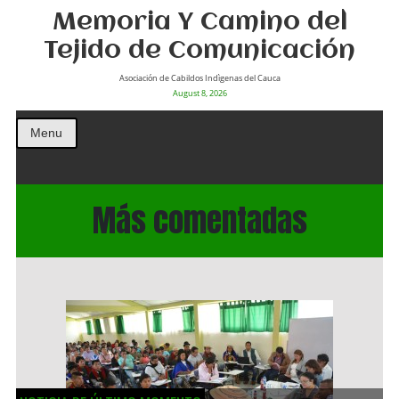
Memoria Y Camino del
Tejido de Comunicación
Asociación de Cabildos Indìgenas del Cauca
August 8, 2026
Menu
Más comentadas