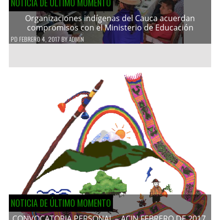
NOTICIA DE ÚLTIMO MOMENTO
Organizaciones indígenas del Cauca acuerdan
compromisos con el Ministerio de Educación
PD
FEBRERO 4, 2017
BY
ADMIN
NOTICIA DE ÚLTIMO MOMENTO
CONVOCATORIA PERSONAL – ACIN FEBRERO DE 2017.