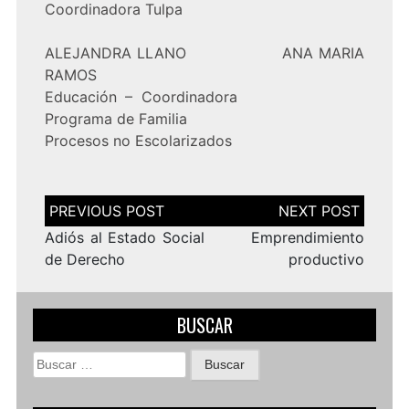
Coordinadora Tulpa
ALEJANDRA LLANO ANA MARIA
RAMOS
Educación – Coordinadora
Programa de Familia
Procesos no Escolarizados
Navegación
de
entradas
Adiós al Estado Social
Emprendimiento
de Derecho
productivo
BUSCAR
Buscar: