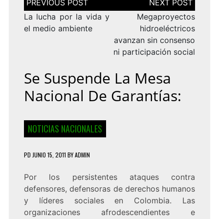
de
entradas
La lucha por la vida y
Megaproyectos
el medio ambiente
hidroeléctricos
avanzan sin consenso
ni participación social
Se Suspende La Mesa
Nacional De Garantías:
NOTICIAS NACIONALES
PD
JUNIO 15, 2011
BY
ADMIN
Por los persistentes ataques contra
defensores, defensoras de derechos humanos
y líderes sociales en Colombia. Las
organizaciones afrodescendientes e