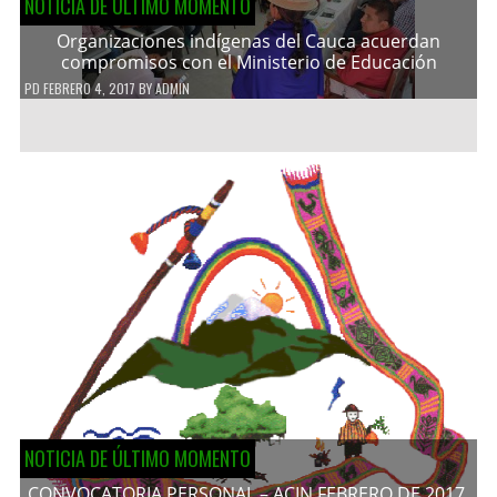
NOTICIA DE ÚLTIMO MOMENTO
Organizaciones indígenas del Cauca acuerdan
compromisos con el Ministerio de Educación
PD
FEBRERO 4, 2017
BY
ADMIN
NOTICIA DE ÚLTIMO MOMENTO
CONVOCATORIA PERSONAL – ACIN FEBRERO DE 2017.