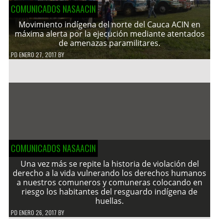
COMUNICADOS NASAACIN
Movimiento indígena del norte del Cauca ACIN en
máxima alerta por la ejecución mediante atentados
de amenazas paramilitares.
PD
ENERO 27, 2017
BY
COMUNICADOS NASAACIN
Una vez más se repite la historia de violación del
derecho a la vida vulnerando los derechos humanos
a nuestros comuneros y comuneras colocando en
riesgo los habitantes del resguardo indígena de
huellas.
PD
ENERO 26, 2017
BY