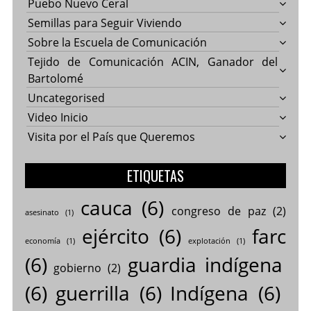
Puebo Nuevo Ceral
Semillas para Seguir Viviendo
Sobre la Escuela de Comunicación
Tejido de Comunicación ACIN, Ganador del
Bartolomé
Uncategorised
Video Inicio
Visita por el País que Queremos
ETIQUETAS
cauca
(6)
congreso de paz
(2)
asesinato
(1)
ejército
(6)
farc
economía
(1)
explotación
(1)
(6)
guardia indígena
gobierno
(2)
(6)
guerrilla
(6)
Indígena
(6)