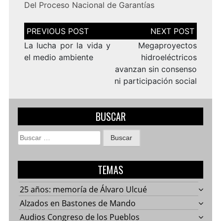
Del Proceso Nacional de Garantías
Navegación
de
entradas
La lucha por la vida y
Megaproyectos
el medio ambiente
hidroeléctricos
avanzan sin consenso
ni participación social
BUSCAR
Buscar:
TEMAS
25 años: memoría de Álvaro Ulcué
Alzados en Bastones de Mando
Audios Congreso de los Pueblos