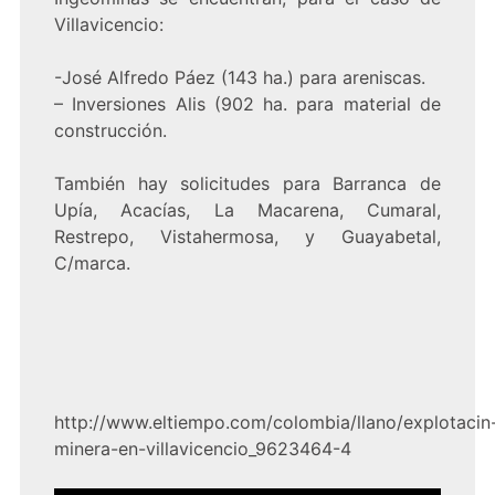
Villavicencio:
-José Alfredo Páez (143 ha.) para areniscas.
– Inversiones Alis (902 ha. para material de
construcción.
También hay solicitudes para Barranca de
Upía, Acacías, La Macarena, Cumaral,
Restrepo, Vistahermosa, y Guayabetal,
C/marca.
http://www.eltiempo.com/colombia/llano/explotacin
minera-en-villavicencio_9623464-4