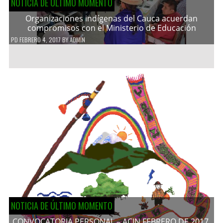
NOTICIA DE ÚLTIMO MOMENTO
Organizaciones indígenas del Cauca acuerdan
compromisos con el Ministerio de Educación
PD
FEBRERO 4, 2017
BY
ADMIN
NOTICIA DE ÚLTIMO MOMENTO
CONVOCATORIA PERSONAL – ACIN FEBRERO DE 2017.