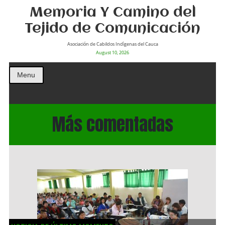
Memoria Y Camino del
Tejido de Comunicación
Asociación de Cabildos Indìgenas del Cauca
August 10, 2026
Menu
Más comentadas