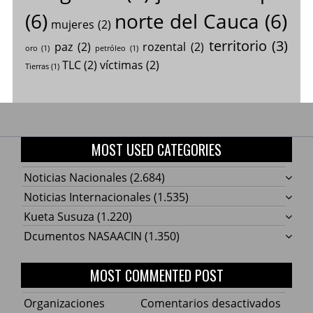
(6)
norte del Cauca
(6)
mujeres
(2)
territorio
(3)
paz
(2)
rozental
(2)
oro
(1)
petróleo
(1)
TLC
(2)
víctimas
(2)
Tierras
(1)
MOST USED CATEGORIES
Noticias Nacionales
(2.684)
Noticias Internacionales
(1.535)
Kueta Susuza
(1.220)
Dcumentos NASAACIN
(1.350)
MOST COMMENTED POST
en
Organizaciones
Comentarios desactivados