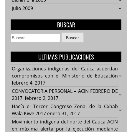
diciembre 2009
julio 2009
BUSCAR
Buscar:
ULTIMAS PUBLICACIONES
Organizaciones indígenas del Cauca acuerdan
compromisos con el Ministerio de Educación
febrero 4, 2017
CONVOCATORIA PERSONAL – ACIN FEBRERO DE
2017.
febrero 2, 2017
Hacía el Tercer Congreso Zonal de la Cxhab
Wala Kiwe 2017
enero 31, 2017
Movimiento indígena del norte del Cauca ACIN
en máxima alerta por la ejecución mediante