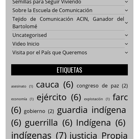
Semillas para Seguir Viviendo
Sobre la Escuela de Comunicación
Tejido de Comunicación ACIN, Ganador del
Bartolomé
Uncategorised
Video Inicio
Visita por el País que Queremos
ETIQUETAS
cauca
(6)
congreso de paz
(2)
asesinato
(1)
ejército
(6)
farc
economía
(1)
explotación
(1)
(6)
guardia indígena
gobierno
(2)
(6)
guerrilla
(6)
Indígena
(6)
indígenas
(7)
justicia Propia