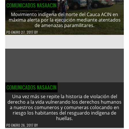
COMUNICADOS NASAACIN
Movimiento indígena del norte del Cauca ACIN en
máxima alerta por la ejecución mediante atentados
de amenazas paramilitares.
PD
ENERO 27, 2017
BY
COMUNICADOS NASAACIN
Una vez más se repite la historia de violación del
derecho a la vida vulnerando los derechos humanos
a nuestros comuneros y comuneras colocando en
riesgo los habitantes del resguardo indígena de
huellas.
PD
ENERO 26, 2017
BY