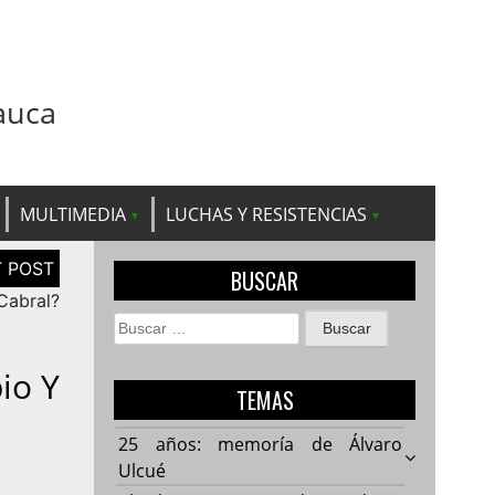
auca
MULTIMEDIA
LUCHAS Y RESISTENCIAS
BUSCAR
Cabral?
Buscar:
io Y
TEMAS
25 años: memoría de Álvaro
Ulcué