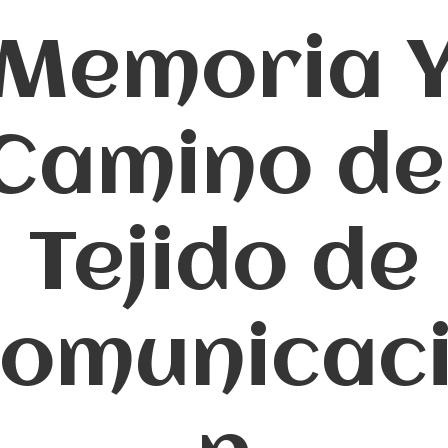
Memoria 
Camino de
Tejido de
omunicac