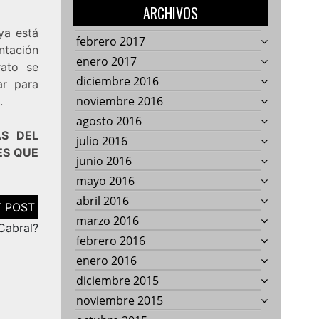
ARCHIVOS
ya está
febrero 2017
tación
enero 2017
rato se
diciembre 2016
ar para
noviembre 2016
.
agosto 2016
AS DEL
julio 2016
ES QUE
junio 2016
mayo 2016
abril 2016
marzo 2016
Cabral?
febrero 2016
enero 2016
diciembre 2015
noviembre 2015