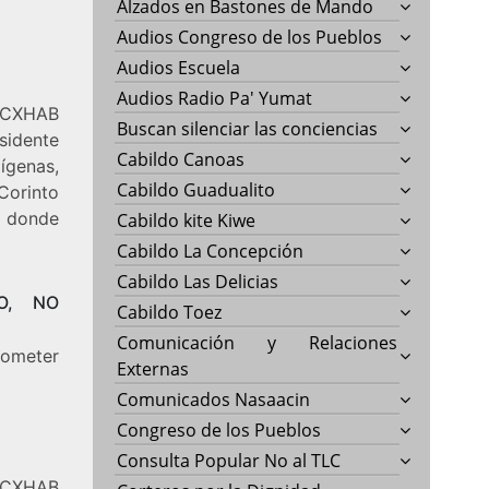
Alzados en Bastones de Mando
Audios Congreso de los Pueblos
Audios Escuela
Audios Radio Pa' Yumat
- CXHAB
Buscan silenciar las conciencias
sidente
Cabildo Canoas
ígenas,
Cabildo Guadualito
Corinto
 donde
Cabildo kite Kiwe
Cabildo La Concepción
Cabildo Las Delicias
TO, NO
Cabildo Toez
Comunicación y Relaciones
cometer
Externas
Comunicados Nasaacin
Congreso de los Pueblos
Consulta Popular No al TLC
- CXHAB