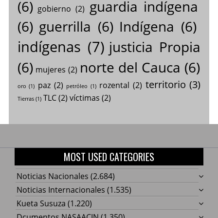
(6)
guardia indígena
gobierno
(2)
(6)
guerrilla
(6)
Indígena
(6)
indígenas
(7)
justicia Propia
(6)
norte del Cauca
(6)
mujeres
(2)
territorio
(3)
paz
(2)
rozental
(2)
oro
(1)
petróleo
(1)
TLC
(2)
víctimas
(2)
Tierras
(1)
MOST USED CATEGORIES
Noticias Nacionales
(2.684)
Noticias Internacionales
(1.535)
Kueta Susuza
(1.220)
Dcumentos NASAACIN
(1.350)