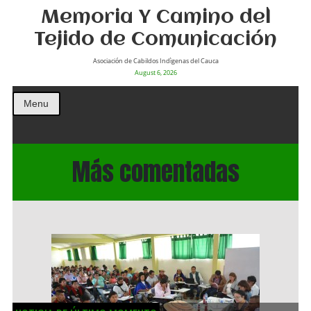
Memoria Y Camino del
Tejido de Comunicación
Asociación de Cabildos Indìgenas del Cauca
August 6, 2026
Menu
Más comentadas