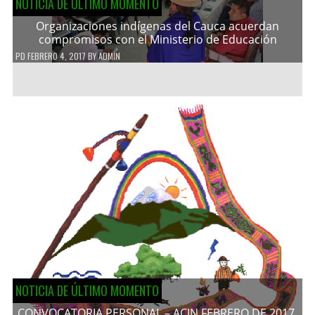
NOTICIA DE ÚLTIMO MOMENTO
Organizaciones indígenas del Cauca acuerdan
compromisos con el Ministerio de Educación
PD
FEBRERO 4, 2017
BY
ADMIN
NOTICIA DE ÚLTIMO MOMENTO
CONVOCATORIA PERSONAL – ACIN FEBRERO DE 2017.