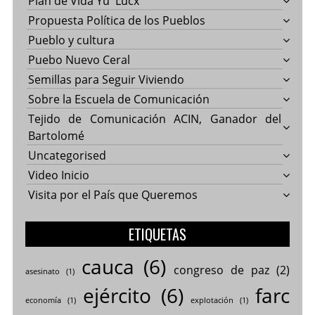
Plan de Vida Yu' Lucx
Propuesta Política de los Pueblos
Pueblo y cultura
Puebo Nuevo Ceral
Semillas para Seguir Viviendo
Sobre la Escuela de Comunicación
Tejido de Comunicación ACIN, Ganador del
Bartolomé
Uncategorised
Video Inicio
Visita por el País que Queremos
ETIQUETAS
cauca
(6)
congreso de paz
(2)
asesinato
(1)
ejército
(6)
farc
economía
(1)
explotación
(1)