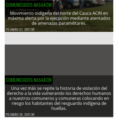
COMUNICADOS NASAACIN
Movimiento indígena del norte del Cauca ACIN en
máxima alerta por la ejecución mediante atentados
de amenazas paramilitares.
PD
ENERO 27, 2017
BY
COMUNICADOS NASAACIN
Una vez más se repite la historia de violación del
derecho a la vida vulnerando los derechos humanos
a nuestros comuneros y comuneras colocando en
riesgo los habitantes del resguardo indígena de
huellas.
PD
ENERO 26, 2017
BY