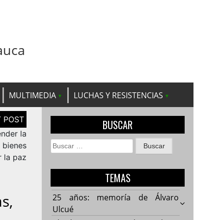
auca
MULTIMEDIA
LUCHAS Y RESISTENCIAS
BUSCAR
ender la
Buscar:
s bienes
r la paz
TEMAS
s,
25 años: memoría de Álvaro
Ulcué