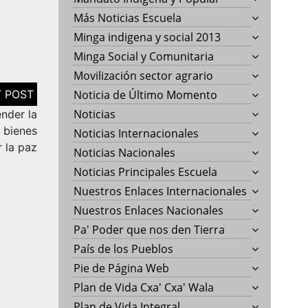
Más Noticias Escuela
Minga indigena y social 2013
Minga Social y Comunitaria
Movilización sector agrario
Noticia de Último Momento
Noticias
ender la
s bienes
Noticias Internacionales
r la paz
Noticias Nacionales
Noticias Principales Escuela
Nuestros Enlaces Internacionales
Nuestros Enlaces Nacionales
Pa' Poder que nos den Tierra
País de los Pueblos
Pie de Página Web
Plan de Vida Cxa' Cxa' Wala
Plan de Vida Integral