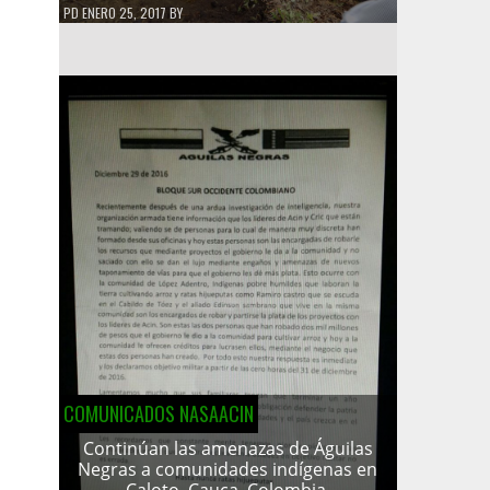
PD
ENERO 25, 2017
BY
COMUNICADOS NASAACIN
Continúan las amenazas de Águilas
Negras a comunidades indígenas en
Caloto, Cauca, Colombia.