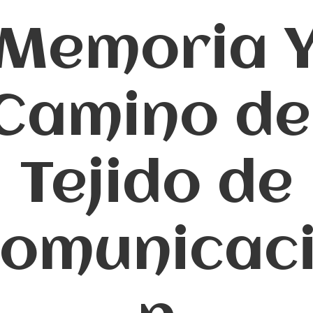
Memoria 
Camino de
Tejido de
omunicac