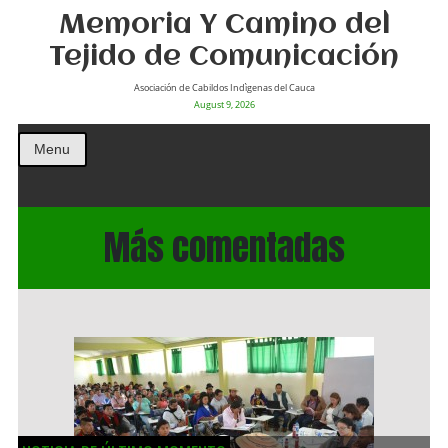
Memoria Y Camino del
Tejido de Comunicación
Asociación de Cabildos Indìgenas del Cauca
August 9, 2026
Menu
Más comentadas