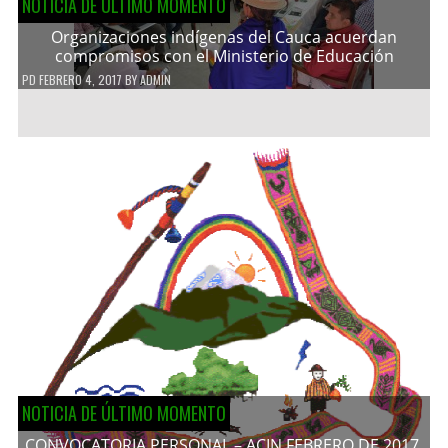
NOTICIA DE ÚLTIMO MOMENTO
Organizaciones indígenas del Cauca acuerdan
compromisos con el Ministerio de Educación
PD
FEBRERO 4, 2017
BY
ADMIN
NOTICIA DE ÚLTIMO MOMENTO
CONVOCATORIA PERSONAL – ACIN FEBRERO DE 2017.