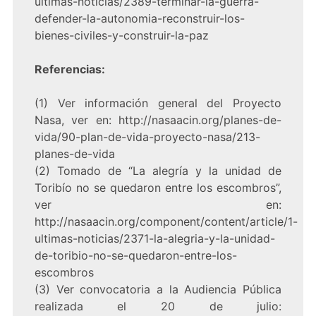
ultimas-noticias/2389-terminar-la-guerra-
defender-la-autonomia-reconstruir-los-
bienes-civiles-y-construir-la-paz
Referencias:
(1) Ver información general del Proyecto
Nasa, ver en:
http://nasaacin.org/planes-de-
vida/90-plan-de-vida-proyecto-nasa/213-
planes-de-vida
(2) Tomado de “La alegría y la unidad de
Toribío no se quedaron entre los escombros”,
ver en:
http://nasaacin.org/component/content/article/1-
ultimas-noticias/2371-la-alegria-y-la-unidad-
de-toribio-no-se-quedaron-entre-los-
escombros
(3) Ver convocatoria a la Audiencia Pública
realizada el 20 de julio: