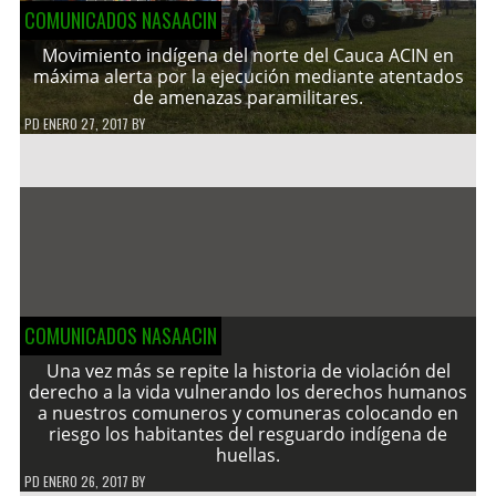
COMUNICADOS NASAACIN
Movimiento indígena del norte del Cauca ACIN en
máxima alerta por la ejecución mediante atentados
de amenazas paramilitares.
PD
ENERO 27, 2017
BY
COMUNICADOS NASAACIN
Una vez más se repite la historia de violación del
derecho a la vida vulnerando los derechos humanos
a nuestros comuneros y comuneras colocando en
riesgo los habitantes del resguardo indígena de
huellas.
PD
ENERO 26, 2017
BY