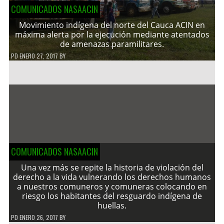
COMUNICADOS NASAACIN
Movimiento indígena del norte del Cauca ACIN en
máxima alerta por la ejecución mediante atentados
de amenazas paramilitares.
PD
ENERO 27, 2017
BY
COMUNICADOS NASAACIN
Una vez más se repite la historia de violación del
derecho a la vida vulnerando los derechos humanos
a nuestros comuneros y comuneras colocando en
riesgo los habitantes del resguardo indígena de
huellas.
PD
ENERO 26, 2017
BY