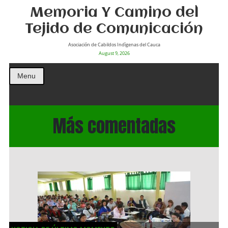
Memoria Y Camino del
Tejido de Comunicación
Asociación de Cabildos Indìgenas del Cauca
August 9, 2026
Menu
Más comentadas