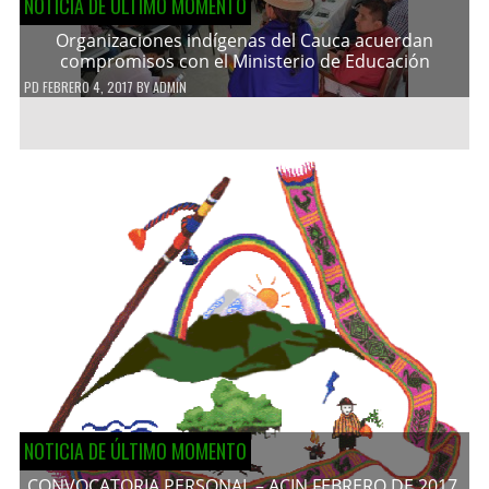
NOTICIA DE ÚLTIMO MOMENTO
Organizaciones indígenas del Cauca acuerdan
compromisos con el Ministerio de Educación
PD
FEBRERO 4, 2017
BY
ADMIN
NOTICIA DE ÚLTIMO MOMENTO
CONVOCATORIA PERSONAL – ACIN FEBRERO DE 2017.