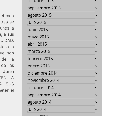
octubre 2015
septiembre 2015
agosto 2015
retenda
tras se
julio 2015
punes a
junio 2015
, a sus
mayo 2015
UIDAD.
abril 2015
te a la
marzo 2015
que son
febrero 2015
l de la
 de las
enero 2015
. Juren
diciembre 2014
ETEN LA
noviembre 2014
A SUS
octubre 2014
eter el
septiembre 2014
agosto 2014
julio 2014