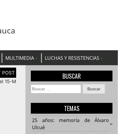
auca
MULTIMEDIA
LUCHAS Y RESISTENCIAS
BUSCAR
el 15-M
Buscar:
TEMAS
25 años: memoría de Álvaro
Ulcué