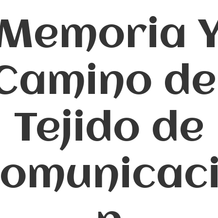
Memoria 
Camino de
Tejido de
omunicac