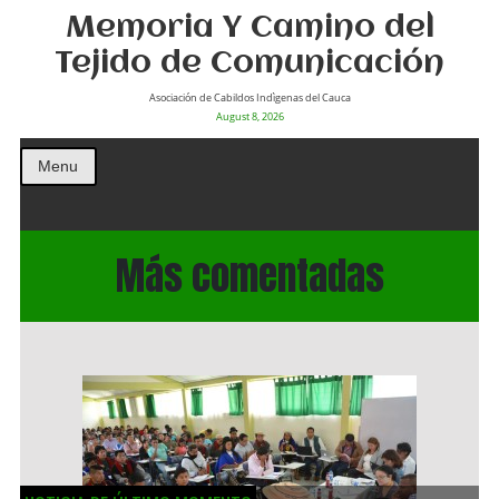
Memoria Y Camino del
Tejido de Comunicación
Asociación de Cabildos Indìgenas del Cauca
August 8, 2026
Menu
Más comentadas