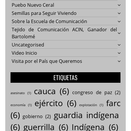
Puebo Nuevo Ceral
Semillas para Seguir Viviendo
Sobre la Escuela de Comunicación
Tejido de Comunicación ACIN, Ganador del
Bartolomé
Uncategorised
Video Inicio
Visita por el País que Queremos
ETIQUETAS
cauca
(6)
congreso de paz
(2)
asesinato
(1)
ejército
(6)
farc
economía
(1)
explotación
(1)
(6)
guardia indígena
gobierno
(2)
(6)
guerrilla
(6)
Indígena
(6)