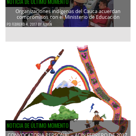
NOTICIA DE ÚLTIMO MOMENTO
Organizaciones indígenas del Cauca acuerdan
compromisos con el Ministerio de Educación
PD
FEBRERO 4, 2017
BY
ADMIN
NOTICIA DE ÚLTIMO MOMENTO
CONVOCATORIA PERSONAL – ACIN FEBRERO DE 2017.