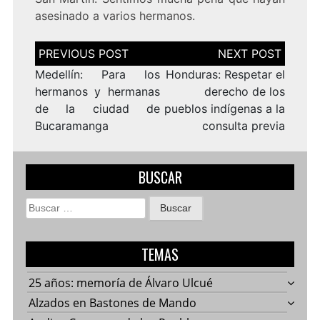
asesinado a varios hermanos.
Navegación
de
entradas
Medellín: Para los
Honduras: Respetar el
hermanos y hermanas
derecho de los
de la ciudad de
pueblos indígenas a la
Bucaramanga
consulta previa
BUSCAR
Buscar:
TEMAS
25 años: memoría de Álvaro Ulcué
Alzados en Bastones de Mando