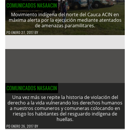
COMUNICADOS NASAACIN
Movimiento indígena del norte del Cauca ACIN en
máxima alerta por la ejecución mediante atentados
de amenazas paramilitares.
PD
ENERO 27, 2017
BY
COMUNICADOS NASAACIN
Una vez más se repite la historia de violación del
derecho a la vida vulnerando los derechos humanos
a nuestros comuneros y comuneras colocando en
riesgo los habitantes del resguardo indígena de
huellas.
PD
ENERO 26, 2017
BY