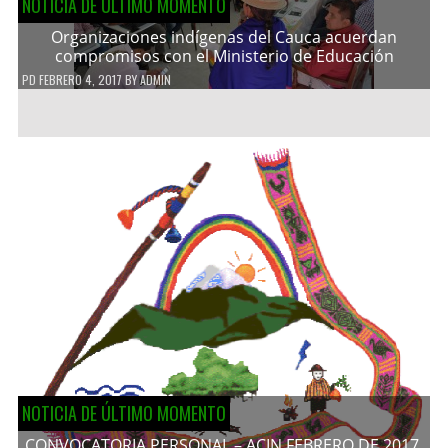
NOTICIA DE ÚLTIMO MOMENTO
Organizaciones indígenas del Cauca acuerdan
compromisos con el Ministerio de Educación
PD
FEBRERO 4, 2017
BY
ADMIN
NOTICIA DE ÚLTIMO MOMENTO
CONVOCATORIA PERSONAL – ACIN FEBRERO DE 2017.