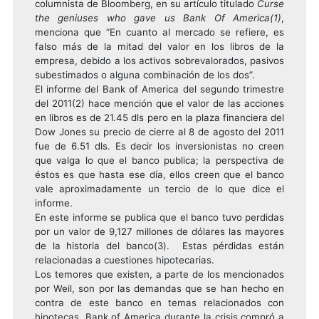
columnista de Bloomberg, en su artículo titulado
Curse
the geniuses who gave us Bank Of America(1)
,
menciona que “En cuanto al mercado se refiere, es
falso más de la mitad del valor en los libros de la
empresa, debido a los activos sobrevalorados, pasivos
subestimados o alguna combinación de los dos”.
El informe del Bank of America del segundo trimestre
del 2011(2) hace mención que el valor de las acciones
en libros es de 21.45 dls pero en la plaza financiera del
Dow Jones su precio de cierre al 8 de agosto del 2011
fue de 6.51 dls. Es decir los inversionistas no creen
que valga lo que el banco publica; la perspectiva de
éstos es que hasta ese día, ellos creen que el banco
vale aproximadamente un tercio de lo que dice el
informe.
En este informe se publica que el banco tuvo perdidas
por un valor de 9,127 millones de dólares las mayores
de la historia del banco(3). Estas pérdidas están
relacionadas a cuestiones hipotecarias.
Los temores que existen, a parte de los mencionados
por Weil, son por las demandas que se han hecho en
contra de este banco en temas relacionados con
hipotecas. Bank of America durante la crisis compró a