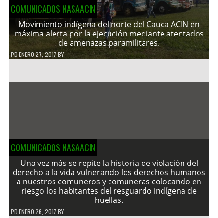
COMUNICADOS NASAACIN
Movimiento indígena del norte del Cauca ACIN en
máxima alerta por la ejecución mediante atentados
de amenazas paramilitares.
PD
ENERO 27, 2017
BY
COMUNICADOS NASAACIN
Una vez más se repite la historia de violación del
derecho a la vida vulnerando los derechos humanos
a nuestros comuneros y comuneras colocando en
riesgo los habitantes del resguardo indígena de
huellas.
PD
ENERO 26, 2017
BY