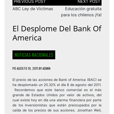
de
entradas
ABC Ley de Víctimas
Educación gratuita
para los chilenos ¡Ya!
El Desplome Del Bank Of
America
NOTICIAS NACIONALES
PD
AGOSTO 10, 2011
BY
ADMIN
El precio de las acciones de Bank of America (BAC) se
ha desplomado un 20.32% el día 8 de agosto del 2011
.
Recordemos que este banco comercial es el más
grande de Estados Unidos por valor de activos, del
cual existe hoy en día una alarma financiera por parte
de los inversionistas que están preocupados por la
caída de los precios de sus acciones.
Jonathan Weil,