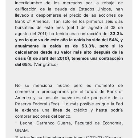
incertidumbre de los mercados por la rebaja de
calificación de la deuda de Estados Unidos, han
llevado a desplomarse el precio de las acciones de
Bank of America. Tan solo en los primeros seis días
bursátiles de este mes (del 1 de agosto al 08 de
agosto del 2011) ha tenido una contracción del
33.3%
y en lo que va de este año la caída ha sido del 54%, y
anualmente la caída es de 53.3%, pero si lo
calculamos desde su valor más alto después de la
crisis (9 de abril del 2010), tenemos una contracción
del 65%.
(Ver gráfico)
No se menciona mucho pero es momento de
comenzar a preocuparnos por el futuro de Bank of
America y su posible nuevo rescate por parte de la
Reserva Federal (Fed). Lo más posible es que la Fed
le extienda una línea de crédito y hasta podría
comprar acciones del banco.
– Leonel Carranco Guerra, Facultad de Economía,
UNAM.
1)
http://www.bloomberg.com/news/2011-07-21/curse-