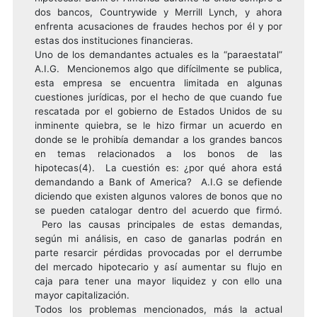
dos bancos, Countrywide y Merrill Lynch, y ahora
enfrenta acusaciones de fraudes hechos por él y por
estas dos instituciones financieras.
Uno de los demandantes actuales es la “paraestatal”
A.I.G. Mencionemos algo que difícilmente se publica,
esta empresa se encuentra limitada en algunas
cuestiones jurídicas, por el hecho de que cuando fue
rescatada por el gobierno de Estados Unidos de su
inminente quiebra, se le hizo firmar un acuerdo en
donde se le prohibía demandar a los grandes bancos
en temas relacionados a los bonos de las
hipotecas(4). La cuestión es: ¿por qué ahora está
demandando a Bank of America? A.I.G se defiende
diciendo que existen algunos valores de bonos que no
se pueden catalogar dentro del acuerdo que firmó.
Pero las causas principales de estas demandas,
según mi análisis, en caso de ganarlas podrán en
parte resarcir pérdidas provocadas por el derrumbe
del mercado hipotecario y así aumentar su flujo en
caja para tener una mayor liquidez y con ello una
mayor capitalización.
Todos los problemas mencionados, más la actual