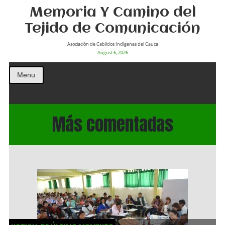
Memoria Y Camino del
Tejido de Comunicación
Asociación de Cabildos Indìgenas del Cauca
August 6, 2026
Menu
Más comentadas