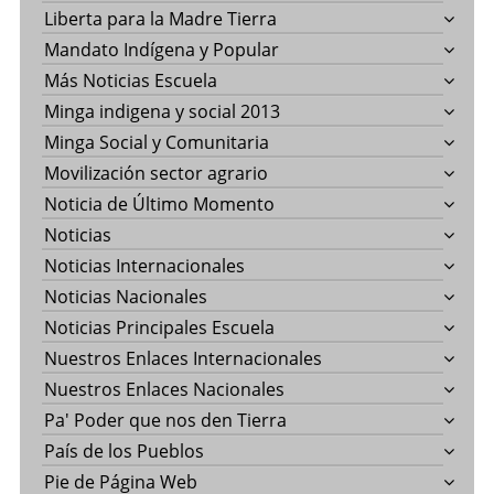
Liberta para la Madre Tierra
Mandato Indígena y Popular
Más Noticias Escuela
Minga indigena y social 2013
Minga Social y Comunitaria
Movilización sector agrario
Noticia de Último Momento
Noticias
Noticias Internacionales
Noticias Nacionales
Noticias Principales Escuela
Nuestros Enlaces Internacionales
Nuestros Enlaces Nacionales
Pa' Poder que nos den Tierra
País de los Pueblos
Pie de Página Web