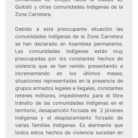
Quibdó y otras comunidades Indígenas de la
Zona Carretera.
Debido a esta preocupante situación las
comunidades Indígenas de la Zona Carretera
se han declarado en Asamblea permanente.
Las comunidades Indígenas están muy
preocupadas por los constantes hechos de
violencia que se han venido presentando e
incrementando en los últimos meses;
situaciones representadas en la presencia de
grupos armados legales e ilegales, constantes
retenes militares, impedimento para el libre
tránsito de las comunidades Indígenas en el
territorio, desaparición forzada de 2 jóvenes
indígenas y el desplazamiento forzado de
varias familias Indígenas. Es alarmante que
todos estos hechos de violencia sucedan en