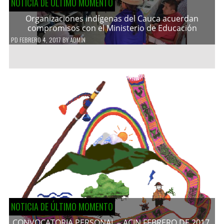
NOTICIA DE ÚLTIMO MOMENTO
Organizaciones indígenas del Cauca acuerdan
compromisos con el Ministerio de Educación
PD
FEBRERO 4, 2017
BY
ADMIN
NOTICIA DE ÚLTIMO MOMENTO
CONVOCATORIA PERSONAL – ACIN FEBRERO DE 2017.