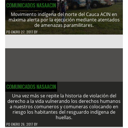
COMUNICADOS NASAACIN
Movimiento indígena del norte del Cauca ACIN en
máxima alerta por la ejecución mediante atentados
de amenazas paramilitares.
PD
ENERO 27, 2017
BY
COMUNICADOS NASAACIN
Una vez más se repite la historia de violación del
derecho a la vida vulnerando los derechos humanos
a nuestros comuneros y comuneras colocando en
riesgo los habitantes del resguardo indígena de
huellas.
PD
ENERO 26, 2017
BY