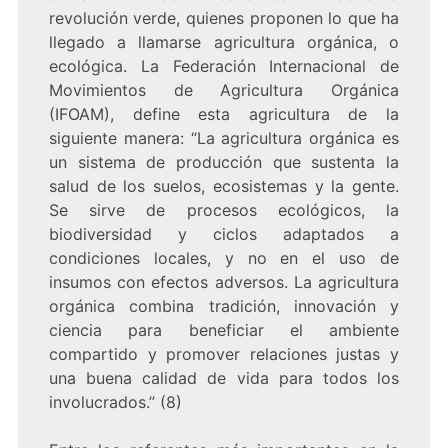
revolución verde, quienes proponen lo que ha
llegado a llamarse agricultura orgánica, o
ecológica. La Federación Internacional de
Movimientos de Agricultura Orgánica
(IFOAM), define esta agricultura de la
siguiente manera: “La agricultura orgánica es
un sistema de producción que sustenta la
salud de los suelos, ecosistemas y la gente.
Se sirve de procesos ecológicos, la
biodiversidad y ciclos adaptados a
condiciones locales, y no en el uso de
insumos con efectos adversos. La agricultura
orgánica combina tradición, innovación y
ciencia para beneficiar el ambiente
compartido y promover relaciones justas y
una buena calidad de vida para todos los
involucrados.” (8)