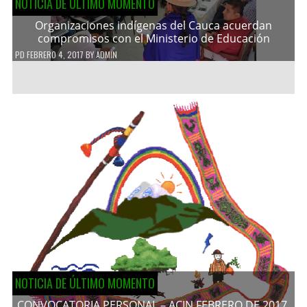
NOTICIA DE ÚLTIMO MOMENTO
Organizaciones indígenas del Cauca acuerdan
compromisos con el Ministerio de Educación
PD
FEBRERO 4, 2017
BY
ADMIN
NOTICIA DE ÚLTIMO MOMENTO
CONVOCATORIA PERSONAL – ACIN FEBRERO DE 2017.