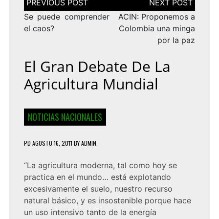
de
entradas
Se puede comprender
ACIN: Proponemos a
el caos?
Colombia una minga
por la paz
El Gran Debate De La
Agricultura Mundial
NOTICIAS NACIONALES
PD
AGOSTO 16, 2011
BY
ADMIN
“La agricultura moderna, tal como hoy se
practica en el mundo… está explotando
excesivamente el suelo, nuestro recurso
natural básico, y es insostenible porque hace
un uso intensivo tanto de la energía