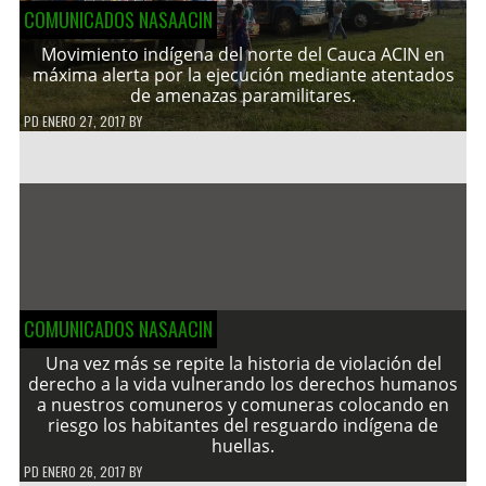
COMUNICADOS NASAACIN
Movimiento indígena del norte del Cauca ACIN en
máxima alerta por la ejecución mediante atentados
de amenazas paramilitares.
PD
ENERO 27, 2017
BY
COMUNICADOS NASAACIN
Una vez más se repite la historia de violación del
derecho a la vida vulnerando los derechos humanos
a nuestros comuneros y comuneras colocando en
riesgo los habitantes del resguardo indígena de
huellas.
PD
ENERO 26, 2017
BY