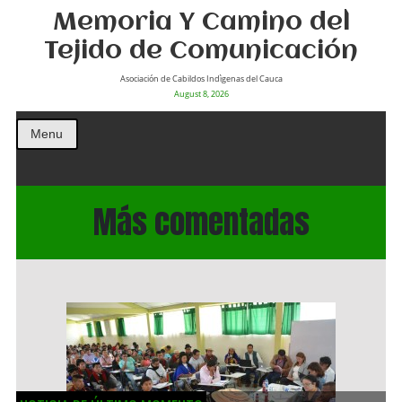
Memoria Y Camino del
Tejido de Comunicación
Asociación de Cabildos Indìgenas del Cauca
August 8, 2026
Menu
Más comentadas