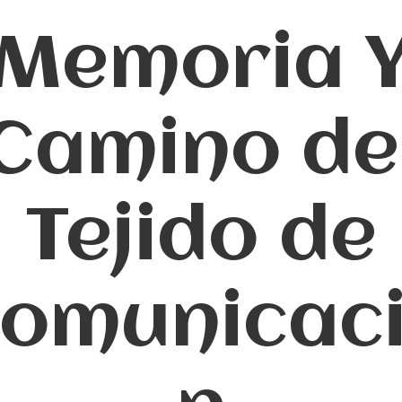
Memoria 
Camino de
Tejido de
omunicac