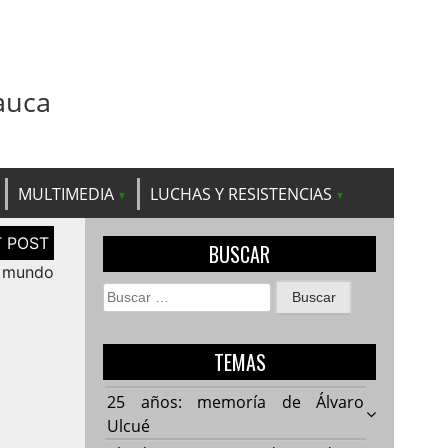
auca
MULTIMEDIA
LUCHAS Y RESISTENCIAS
BUSCAR
l mundo
Buscar:
TEMAS
25 años: memoría de Álvaro
Ulcué