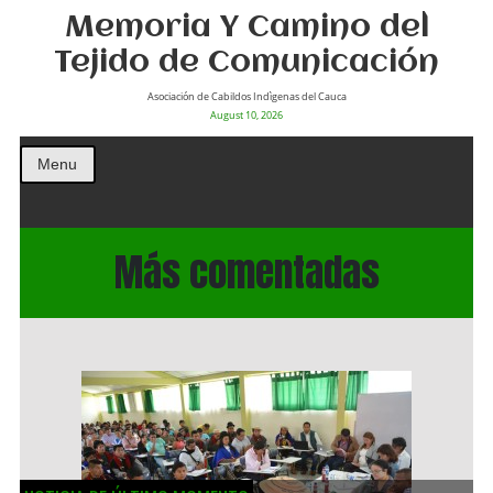
Memoria Y Camino del
Tejido de Comunicación
Asociación de Cabildos Indìgenas del Cauca
August 10, 2026
Menu
Más comentadas