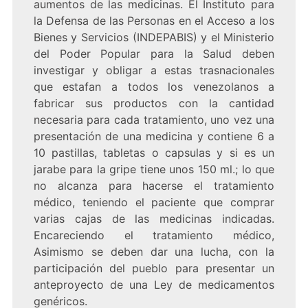
aumentos de las medicinas. El Instituto para
la Defensa de las Personas en el Acceso a los
Bienes y Servicios (INDEPABIS) y el Ministerio
del Poder Popular para la Salud deben
investigar y obligar a estas trasnacionales
que estafan a todos los venezolanos a
fabricar sus productos con la cantidad
necesaria para cada tratamiento, uno vez una
presentación de una medicina y contiene 6 a
10 pastillas, tabletas o capsulas y si es un
jarabe para la gripe tiene unos 150 ml.; lo que
no alcanza para hacerse el tratamiento
médico, teniendo el paciente que comprar
varias cajas de las medicinas indicadas.
Encareciendo el tratamiento médico,
Asimismo se deben dar una lucha, con la
participación del pueblo para presentar un
anteproyecto de una Ley de medicamentos
genéricos.