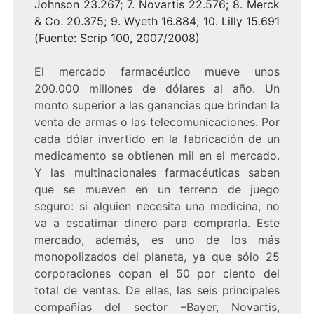
Johnson 23.267; 7. Novartis 22.576; 8. Merck
& Co. 20.375; 9. Wyeth 16.884; 10. Lilly 15.691
(Fuente: Scrip 100, 2007/2008)
El mercado farmacéutico mueve unos
200.000 millones de dólares al año. Un
monto superior a las ganancias que brindan la
venta de armas o las telecomunicaciones. Por
cada dólar invertido en la fabricación de un
medicamento se obtienen mil en el mercado.
Y las multinacionales farmacéuticas saben
que se mueven en un terreno de juego
seguro: si alguien necesita una medicina, no
va a escatimar dinero para comprarla. Este
mercado, además, es uno de los más
monopolizados del planeta, ya que sólo 25
corporaciones copan el 50 por ciento del
total de ventas. De ellas, las seis principales
compañías del sector –Bayer, Novartis,