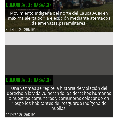
COMUNICADOS NASAACIN
Movimiento indígena del norte del Cauca ACIN en
máxima alerta por la ejecución mediante atentados
de amenazas paramilitares.
PD
ENERO 27, 2017
BY
COMUNICADOS NASAACIN
Una vez más se repite la historia de violación del
derecho a la vida vulnerando los derechos humanos
a nuestros comuneros y comuneras colocando en
riesgo los habitantes del resguardo indígena de
huellas.
PD
ENERO 26, 2017
BY