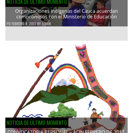
NOTICIA DE ÚLTIMO MOMENTO
Organizaciones indígenas del Cauca acuerdan
compromisos con el Ministerio de Educación
PD
FEBRERO 4, 2017
BY
ADMIN
NOTICIA DE ÚLTIMO MOMENTO
CONVOCATORIA PERSONAL – ACIN FEBRERO DE 2017.