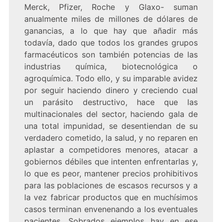
Merck, Pfizer, Roche y Glaxo- suman
anualmente miles de millones de dólares de
ganancias, a lo que hay que añadir más
todavía, dado que todos los grandes grupos
farmacéuticos son también potencias de las
industrias química, biotecnológica o
agroquímica. Todo ello, y su imparable avidez
por seguir haciendo dinero y creciendo cual
un parásito destructivo, hace que las
multinacionales del sector, haciendo gala de
una total impunidad, se desentiendan de su
verdadero cometido, la salud, y no reparen en
aplastar a competidores menores, atacar a
gobiernos débiles que intenten enfrentarlas y,
lo que es peor, mantener precios prohibitivos
para las poblaciones de escasos recursos y a
la vez fabricar productos que en muchísimos
casos terminan envenenando a los eventuales
pacientes. Sobrados ejemplos hay en ese