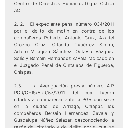
Centro de Derechos Humanos Digna Ochoa
AC.
2. 2. El expediente penal número 034/2011
por el delito de motín en contra de los
compañeros Roberto Antonio Cruz, Azariel
Orozco Cruz, Orlando Gutiérrez Simón,
Arturo Villagran Sánchez, Octavio Vázquez
Solís y Bersain Hernandez Zavala radicado en
el Juzgado Penal de Cintalapa de Figueroa,
Chiapas.
2.3. La Averiguación previa número A.P
PGR/CHIS/ARR/57/2011 del cual fueron
citados a comparecer ante la PGR con sede
en la ciudad de Arriaga, Chiapas los
compañeros Bersain Hernández Zavala y
Guadalupe Núñez Salazar, desconociendo la
razón del citatorio y del delito por el cual se