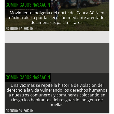
COMUNICADOS NASAACIN
Movimiento indígena del norte del Cauca ACIN en
máxima alerta por la ejecución mediante atentados
de amenazas paramilitares.
PD
ENERO 27, 2017
BY
COMUNICADOS NASAACIN
Una vez más se repite la historia de violación del
derecho a la vida vulnerando los derechos humanos
a nuestros comuneros y comuneras colocando en
riesgo los habitantes del resguardo indígena de
huellas.
PD
ENERO 26, 2017
BY