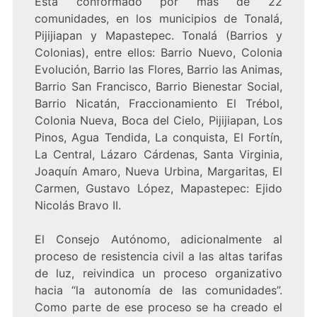
Está conformado por más de 22
comunidades, en los municipios de Tonalá,
Pijijiapan y Mapastepec. Tonalá (Barrios y
Colonias), entre ellos: Barrio Nuevo, Colonia
Evolución, Barrio las Flores, Barrio las Animas,
Barrio San Francisco, Barrio Bienestar Social,
Barrio Nicatán, Fraccionamiento El Trébol,
Colonia Nueva, Boca del Cielo, Pijijiapan, Los
Pinos, Agua Tendida, La conquista, El Fortín,
La Central, Lázaro Cárdenas, Santa Virginia,
Joaquín Amaro, Nueva Urbina, Margaritas, El
Carmen, Gustavo López, Mapastepec: Ejido
Nicolás Bravo II.
El Consejo Autónomo, adicionalmente al
proceso de resistencia civil a las altas tarifas
de luz, reivindica un proceso organizativo
hacia “la autonomía de las comunidades”.
Como parte de ese proceso se ha creado el