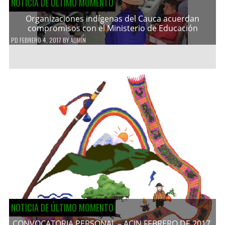
NOTICIA DE ÚLTIMO MOMENTO
Organizaciones indígenas del Cauca acuerdan
compromisos con el Ministerio de Educación
PD
FEBRERO 4, 2017
BY
ADMIN
NOTICIA DE ÚLTIMO MOMENTO
CONVOCATORIA PERSONAL – ACIN FEBRERO DE 2017.