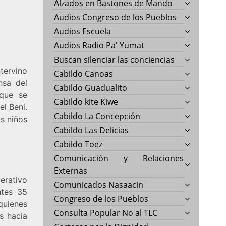
Alzados en Bastones de Mando
Audios Congreso de los Pueblos
Audios Escuela
Audios Radio Pa' Yumat
Buscan silenciar las conciencias
ervino
Cabildo Canoas
nsa del
Cabildo Guadualito
 que se
Cabildo kite Kiwe
l Beni.
Cabildo La Concepción
os niños
Cabildo Las Delicias
Cabildo Toez
Comunicación y Relaciones
Externas
erativo
Comunicados Nasaacin
ntes 35
Congreso de los Pueblos
quienes
Consulta Popular No al TLC
s hacia