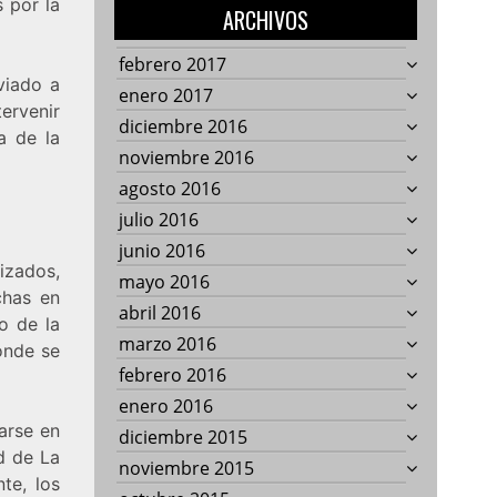
 por la
ARCHIVOS
febrero 2017
viado a
enero 2017
tervenir
diciembre 2016
a de la
noviembre 2016
agosto 2016
julio 2016
junio 2016
izados,
mayo 2016
chas en
abril 2016
o de la
marzo 2016
onde se
febrero 2016
enero 2016
garse en
diciembre 2015
d de La
noviembre 2015
te, los