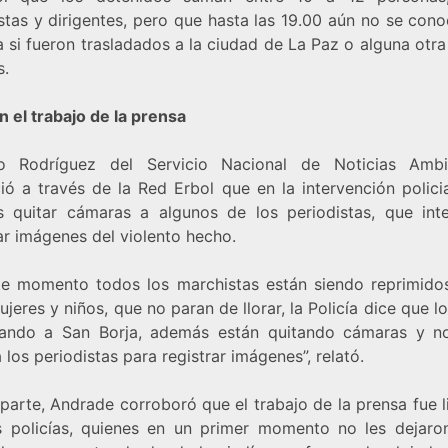
stas y dirigentes, pero que hasta las 19.00 aún no se cono
 si fueron trasladados a la ciudad de La Paz o alguna otr
s.
n el trabajo de la prensa
o Rodríguez del Servicio Nacional de Noticias Ambi
ió a través de la Red Erbol que en la intervención policia
as quitar cámaras a algunos de los periodistas, que int
ar imágenes del violento hecho.
te momento todos los marchistas están siendo reprimidos
ujeres y niños, que no paran de llorar, la Policía dice que l
dando a San Borja, además están quitando cámaras y n
 los periodistas para registrar imágenes”, relató.
parte, Andrade corroboró que el trabajo de la prensa fue 
s policías, quienes en un primer momento no les dejaro