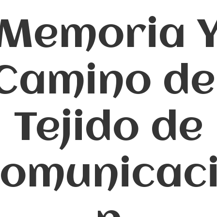
Memoria 
Camino de
Tejido de
omunicac