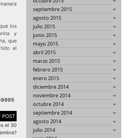
octubre 2015
manera
septiembre 2015
agosto 2015
que los
julio 2015
rina y
junio 2015
ha, que
mayo 2015
tido el
abril 2015
marzo 2015
febrero 2015
enero 2015
diciembre 2014
noviembre 2014
949995
octubre 2014
septiembre 2014
agosto 2014
os el 30
julio 2014
iembre?