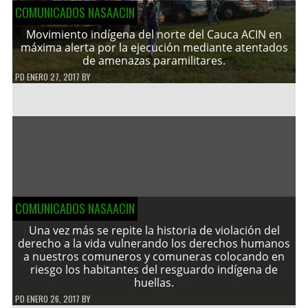
COMUNICADOS NASAACIN
Movimiento indígena del norte del Cauca ACIN en
máxima alerta por la ejecución mediante atentados
de amenazas paramilitares.
PD
ENERO 27, 2017
BY
COMUNICADOS NASAACIN
Una vez más se repite la historia de violación del
derecho a la vida vulnerando los derechos humanos
a nuestros comuneros y comuneras colocando en
riesgo los habitantes del resguardo indígena de
huellas.
PD
ENERO 26, 2017
BY