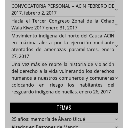
CONVOCATORIA PERSONAL – ACIN FEBRERO DE
2017.
febrero 2, 2017
Hacía el Tercer Congreso Zonal de la Cxhab
Wala Kiwe 2017
enero 31, 2017
Movimiento indígena del norte del Cauca ACIN
en máxima alerta por la ejecución mediante
atentados de amenazas paramilitares.
enero
27, 2017
Una vez más se repite la historia de violación
del derecho a la vida vulnerando los derechos
humanos a nuestros comuneros y comuneras
colocando en riesgo los habitantes del
resguardo indígena de huellas.
enero 26, 2017
TEMAS
25 años: memoría de Álvaro Ulcué
Alzados en Bastones de Mando