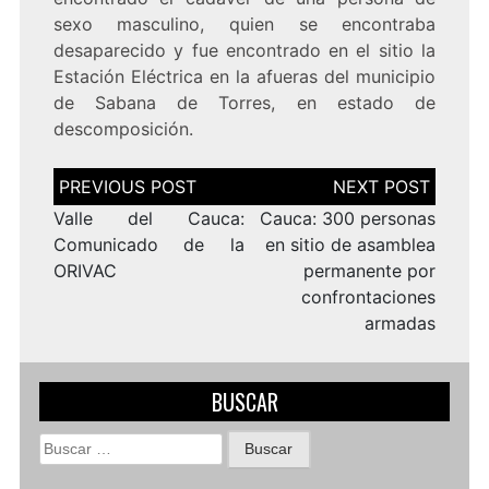
sexo masculino, quien se encontraba
desaparecido y fue encontrado en el sitio la
Estación Eléctrica en la afueras del municipio
de Sabana de Torres, en estado de
descomposición.
Navegación
de
entradas
Valle del Cauca:
Cauca: 300 personas
Comunicado de la
en sitio de asamblea
ORIVAC
permanente por
confrontaciones
armadas
BUSCAR
Buscar: