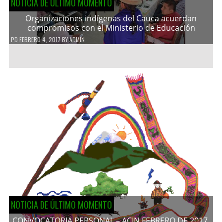
NOTICIA DE ÚLTIMO MOMENTO
Organizaciones indígenas del Cauca acuerdan
compromisos con el Ministerio de Educación
PD
FEBRERO 4, 2017
BY
ADMIN
NOTICIA DE ÚLTIMO MOMENTO
CONVOCATORIA PERSONAL – ACIN FEBRERO DE 2017.