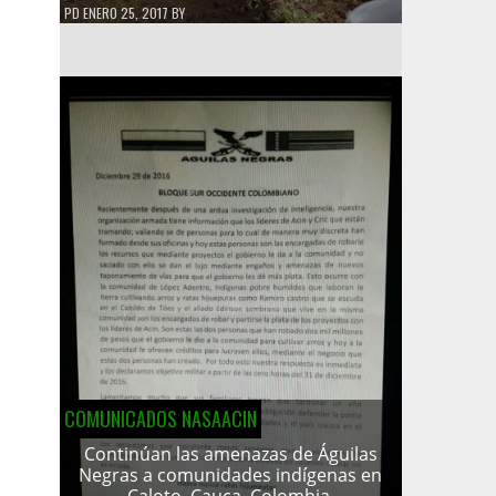
PD
ENERO 25, 2017
BY
COMUNICADOS NASAACIN
Continúan las amenazas de Águilas
Negras a comunidades indígenas en
Caloto, Cauca, Colombia.