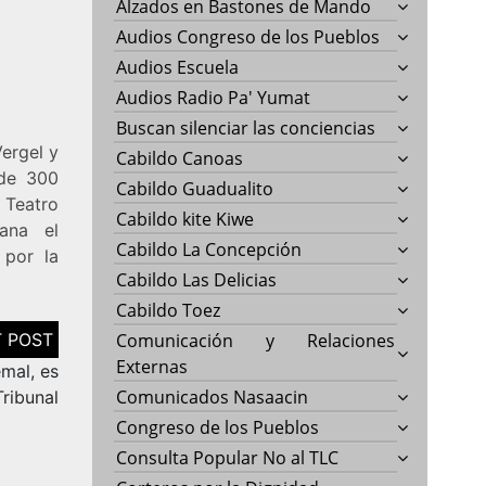
Alzados en Bastones de Mando
Audios Congreso de los Pueblos
Audios Escuela
Audios Radio Pa' Yumat
Buscan silenciar las conciencias
ergel y
Cabildo Canoas
 de 300
Cabildo Guadualito
 Teatro
Cabildo kite Kiwe
iana el
Cabildo La Concepción
 por la
Cabildo Las Delicias
Cabildo Toez
Comunicación y Relaciones
Externas
mal, es
Comunicados Nasaacin
Tribunal
Congreso de los Pueblos
Consulta Popular No al TLC