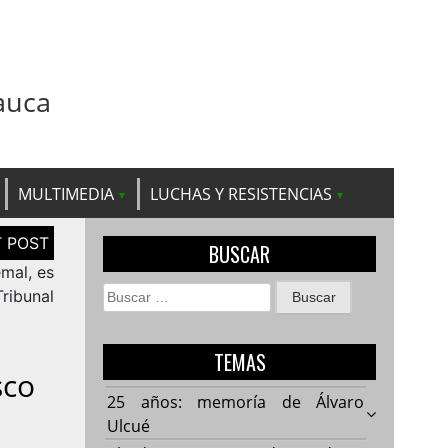
auca
MULTIMEDIA
LUCHAS Y RESISTENCIAS
BUSCAR
mal, es
Buscar:
Tribunal
TEMAS
sco
25 años: memoría de Álvaro
Ulcué