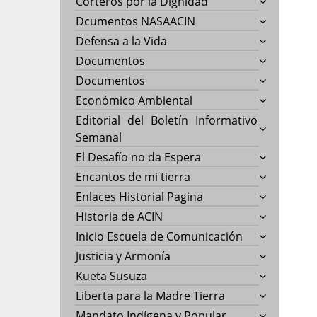
Corteros por la Dignidad
Dcumentos NASAACIN
Defensa a la Vida
Documentos
Documentos
Económico Ambiental
Editorial del Boletín Informativo
Semanal
El Desafío no da Espera
Encantos de mi tierra
Enlaces Historial Pagina
Historia de ACIN
Inicio Escuela de Comunicación
Justicia y Armonía
Kueta Susuza
Liberta para la Madre Tierra
Mandato Indígena y Popular