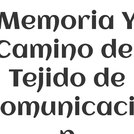
Memoria 
Camino de
Tejido de
omunicac