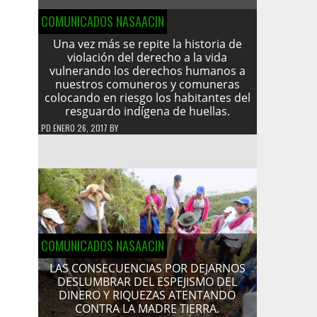
COMUNICADOS NASAACIN
Una vez más se repite la historia de
violación del derecho a la vida
vulnerando los derechos humanos a
nuestros comuneros y comuneras
colocando en riesgo los habitantes del
resguardo indígena de huellas.
PD
ENERO 26, 2017
BY
COMUNICADOS NASAACIN
LAS CONSECUENCIAS POR DEJARNOS
DESLUMBRAR DEL ESPEJISMO DEL
DINERO Y RIQUEZAS ATENTANDO
CONTRA LA MADRE TIERRA.