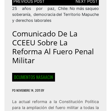
de
entradas
25 años por paz,
Chile: No más saqueo
soberanía, democracia
del Territorio Mapuche
y derechos laborales
Comunicado De La
CCEEU Sobre La
Reforma Al Fuero Penal
Militar
DCUMENTOS NASAACIN
PD
NOVIEMBRE 14, 2011
BY
La actual reforma a la Constitución Política
para la ampliación del fuero militar a todas la