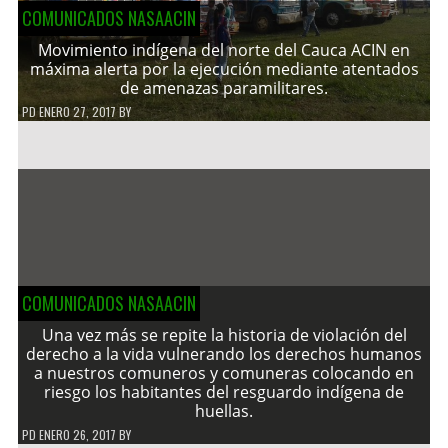
COMUNICADOS NASAACIN
Movimiento indígena del norte del Cauca ACIN en
máxima alerta por la ejecución mediante atentados
de amenazas paramilitares.
PD
ENERO 27, 2017
BY
COMUNICADOS NASAACIN
Una vez más se repite la historia de violación del
derecho a la vida vulnerando los derechos humanos
a nuestros comuneros y comuneras colocando en
riesgo los habitantes del resguardo indígena de
huellas.
PD
ENERO 26, 2017
BY