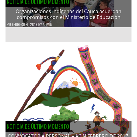
NOTICIA DE ÚLTIMO MOMENTO
Organizaciones indígenas del Cauca acuerdan
compromisos con el Ministerio de Educación
PD
FEBRERO 4, 2017
BY
ADMIN
NOTICIA DE ÚLTIMO MOMENTO
CONVOCATORIA PERSONAL – ACIN FEBRERO DE 2017.