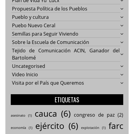
Plan de Vida Yu' Lucx
Propuesta Política de los Pueblos
Pueblo y cultura
Puebo Nuevo Ceral
Semillas para Seguir Viviendo
Sobre la Escuela de Comunicación
Tejido de Comunicación ACIN, Ganador del
Bartolomé
Uncategorised
Video Inicio
Visita por el País que Queremos
ETIQUETAS
cauca
(6)
congreso de paz
(2)
asesinato
(1)
ejército
(6)
farc
economía
(1)
explotación
(1)