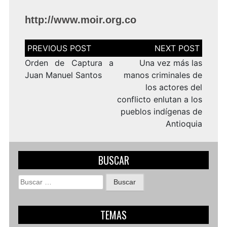
http://www.moir.org.co
Navegación
de
entradas
Orden de Captura a
Una vez más las
Juan Manuel Santos
manos criminales de
los actores del
conflicto enlutan a los
pueblos indígenas de
Antioquia
BUSCAR
Buscar:
TEMAS