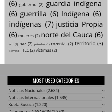
(6)
guardia indígena
gobierno
(2)
(6)
guerrilla
(6)
Indígena
(6)
indígenas
(7)
justicia Propia
(6)
norte del Cauca
(6)
mujeres
(2)
territorio
(3)
paz
(2)
rozental
(2)
oro
(1)
petróleo
(1)
TLC
(2)
víctimas
(2)
Tierras
(1)
MOST USED CATEGORIES
Noticias Nacionales
(2.684)
Noticias Internacionales
(1.535)
Kueta Susuza
(1.220)
Dcumentos NASAACIN
(1.350)