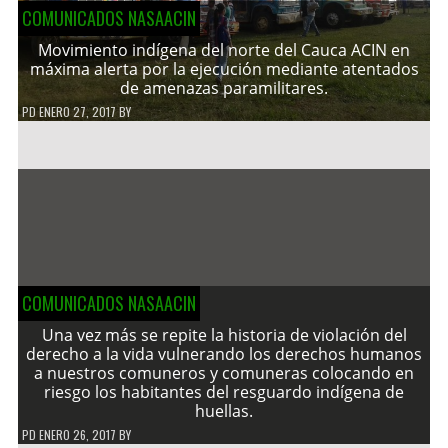
COMUNICADOS NASAACIN
Movimiento indígena del norte del Cauca ACIN en
máxima alerta por la ejecución mediante atentados
de amenazas paramilitares.
PD
ENERO 27, 2017
BY
COMUNICADOS NASAACIN
Una vez más se repite la historia de violación del
derecho a la vida vulnerando los derechos humanos
a nuestros comuneros y comuneras colocando en
riesgo los habitantes del resguardo indígena de
huellas.
PD
ENERO 26, 2017
BY