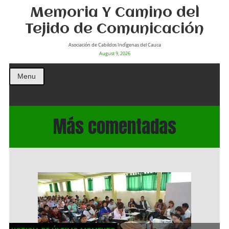
Memoria Y Camino del
Tejido de Comunicación
Asociación de Cabildos Indìgenas del Cauca
August 9, 2026
Menu
Más comentadas