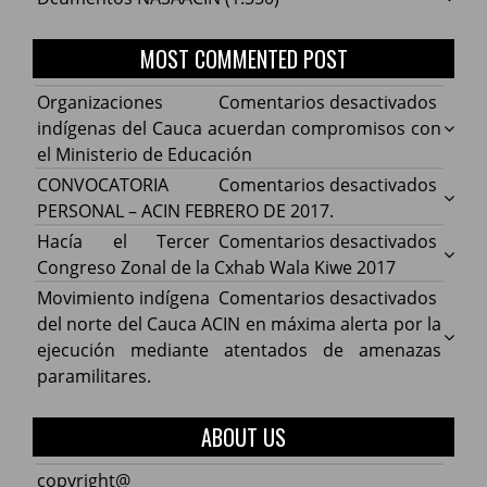
MOST COMMENTED POST
en
Organizaciones
Comentarios desactivados
Organ
indígenas del Cauca acuerdan compromisos con
indíg
el Ministerio de Educación
del
en
CONVOCATORIA
Comentarios desactivados
Cauca
CONV
PERSONAL – ACIN FEBRERO DE 2017.
acuer
PERS
en
Hacía el Tercer
Comentarios desactivados
comp
–
Hacía
Congreso Zonal de la Cxhab Wala Kiwe 2017
con
ACIN
el
en
Movimiento indígena
Comentarios desactivados
el
FEBR
Terce
Movim
del norte del Cauca ACIN en máxima alerta por la
Minist
DE
Congr
indíg
ejecución mediante atentados de amenazas
de
2017.
Zonal
del
paramilitares.
Educa
de
norte
la
del
ABOUT US
Cxhab
Cauca
Wala
ACIN
copyright@