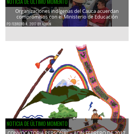
NOTICIA DE ÚLTIMO MOMENTO
Organizaciones indígenas del Cauca acuerdan
compromisos con el Ministerio de Educación
PD
FEBRERO 4, 2017
BY
ADMIN
NOTICIA DE ÚLTIMO MOMENTO
CONVOCATORIA PERSONAL – ACIN FEBRERO DE 2017.