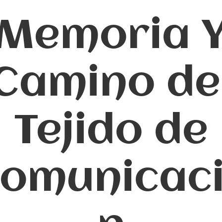
Memoria 
Camino de
Tejido de
omunicac