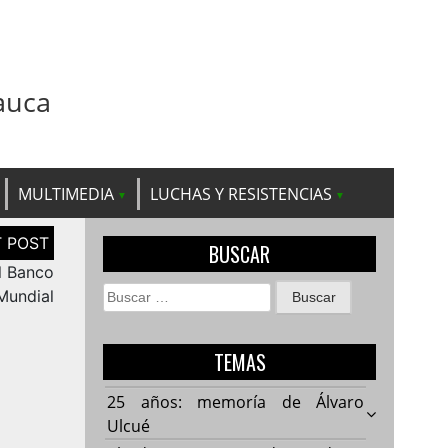
auca
MULTIMEDIA
LUCHAS Y RESISTENCIAS
BUSCAR
l Banco
Buscar:
Mundial
TEMAS
25 años: memoría de Álvaro
Ulcué