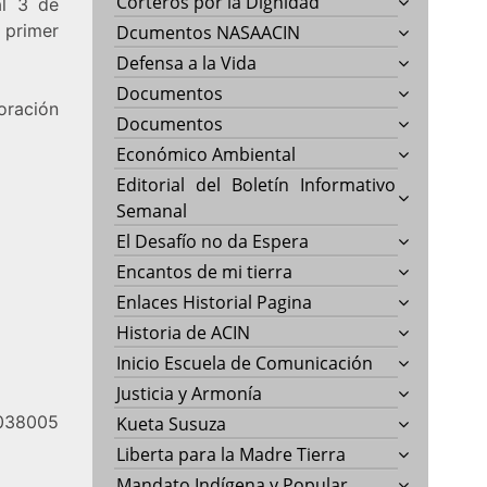
Corteros por la Dignidad
al 3 de
 primer
Dcumentos NASAACIN
Defensa a la Vida
Documentos
ración
Documentos
Económico Ambiental
Editorial del Boletín Informativo
Semanal
El Desafío no da Espera
Encantos de mi tierra
Enlaces Historial Pagina
Historia de ACIN
Inicio Escuela de Comunicación
Justicia y Armonía
038005
Kueta Susuza
Liberta para la Madre Tierra
Mandato Indígena y Popular