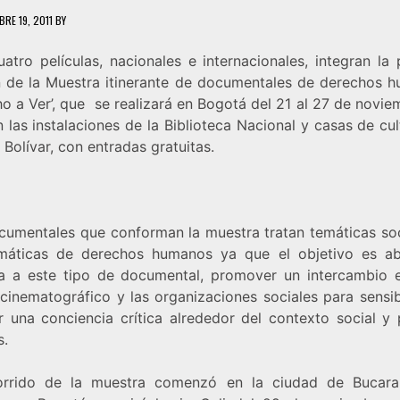
BRE 19, 2011
BY
uatro películas, nacionales e internacionales, integran la
n de la Muestra itinerante de documentales de derechos 
o a Ver’, que se realizará en Bogotá del 21 al 27 de novi
 las instalaciones de la Biblioteca Nacional y casas de cu
Bolívar, con entradas gratuitas.
cumentales que conforman la muestra tratan temáticas soc
máticas de derechos humanos ya que el objetivo es ab
a a este tipo de documental, promover un intercambio e
cinematográfico y las organizaciones sociales para sensib
r una conciencia crítica alrededor del contexto social y p
s.
orrido de la muestra comenzó en la ciudad de Bucar