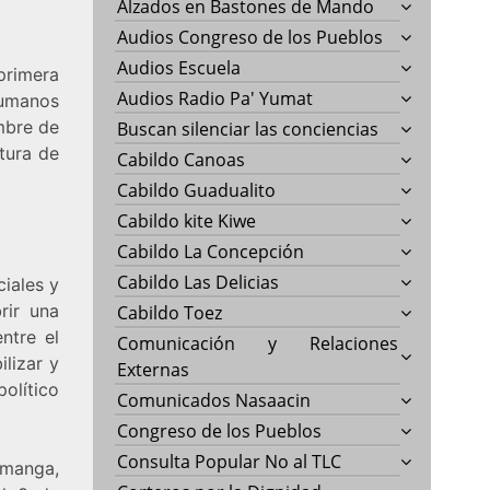
Alzados en Bastones de Mando
Audios Congreso de los Pueblos
Audios Escuela
 primera
Audios Radio Pa' Yumat
humanos
embre de
Buscan silenciar las conciencias
ltura de
Cabildo Canoas
Cabildo Guadualito
Cabildo kite Kiwe
Cabildo La Concepción
Cabildo Las Delicias
iales y
rir una
Cabildo Toez
ntre el
Comunicación y Relaciones
ilizar y
Externas
olítico
Comunicados Nasaacin
Congreso de los Pueblos
Consulta Popular No al TLC
amanga,