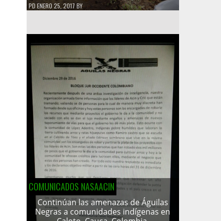
PD
ENERO 25, 2017
BY
COMUNICADOS NASAACIN
Continúan las amenazas de Águilas
Negras a comunidades indígenas en
Caloto, Cauca, Colombia.