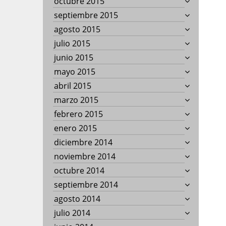
octubre 2015
septiembre 2015
agosto 2015
julio 2015
junio 2015
mayo 2015
abril 2015
marzo 2015
febrero 2015
enero 2015
diciembre 2014
noviembre 2014
octubre 2014
septiembre 2014
agosto 2014
julio 2014