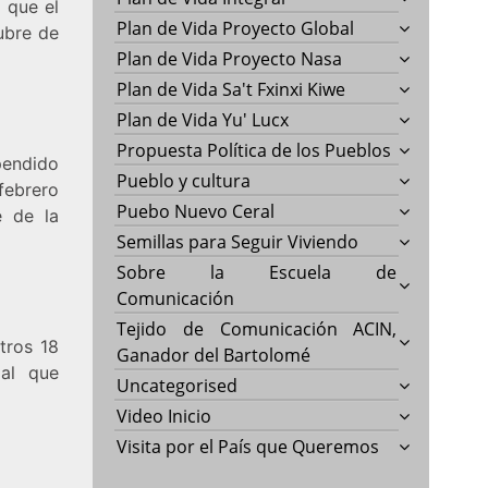
 que el
Plan de Vida Proyecto Global
ubre de
Plan de Vida Proyecto Nasa
Plan de Vida Sa't Fxinxi Kiwe
Plan de Vida Yu' Lucx
Propuesta Política de los Pueblos
spendido
Pueblo y cultura
febrero
Puebo Nuevo Ceral
e de la
Semillas para Seguir Viviendo
Sobre la Escuela de
Comunicación
Tejido de Comunicación ACIN,
tros 18
Ganador del Bartolomé
 al que
Uncategorised
Video Inicio
Visita por el País que Queremos