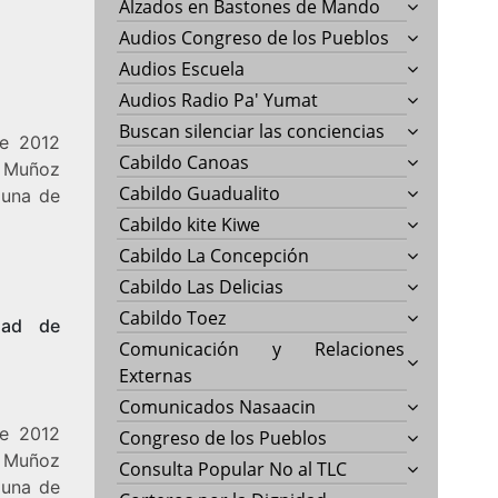
Alzados en Bastones de Mando
Audios Congreso de los Pueblos
Audios Escuela
Audios Radio Pa' Yumat
Buscan silenciar las conciencias
de 2012
Cabildo Canoas
l Muñoz
Cabildo Guadualito
 una de
Cabildo kite Kiwe
Cabildo La Concepción
Cabildo Las Delicias
Cabildo Toez
idad de
Comunicación y Relaciones
Externas
Comunicados Nasaacin
de 2012
Congreso de los Pueblos
l Muñoz
Consulta Popular No al TLC
 una de