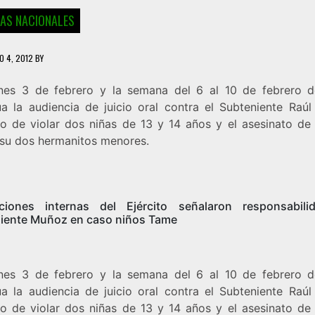
IAS NACIONALES
O 4, 2012
BY
rnes 3 de febrero y la semana del 6 al 10 de febrero 
úa la audiencia de juicio oral contra el Subteniente Raú
o de violar dos niñas de 13 y 14 años y el asesinato de
y su dos hermanitos menores.
ciones internas del Ejército señalaron responsabil
iente Muñoz en caso niños Tame
rnes 3 de febrero y la semana del 6 al 10 de febrero 
úa la audiencia de juicio oral contra el Subteniente Raú
o de violar dos niñas de 13 y 14 años y el asesinato de