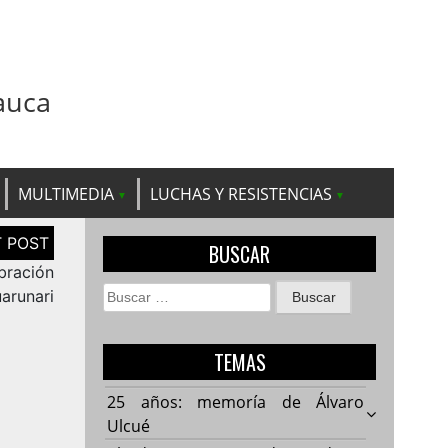
auca
MULTIMEDIA
LUCHAS Y RESISTENCIAS
BUSCAR
bración
Buscar:
arunari
TEMAS
25 años: memoría de Álvaro
Ulcué