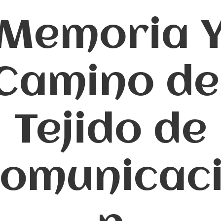
Memoria 
Camino de
Tejido de
omunicac