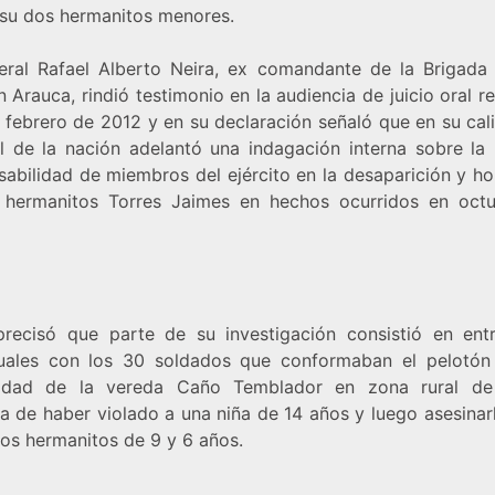
y su dos hermanitos menores.
eral Rafael Alberto Neira, ex comandante de la Brigada
 Arauca, rindió testimonio en la audiencia de juicio oral r
e febrero de 2012 y en su declaración señaló que en su cal
l de la nación adelantó una indagación interna sobre la 
sabilidad de miembros del ejército en la desaparición y ho
 hermanitos Torres Jaimes en hechos ocurridos en oct
precisó que parte de su investigación consistió en entr
duales con los 30 soldados que conformaban el pelotón
idad de la vereda Caño Temblador en zona rural de
a de haber violado a una niña de 14 años y luego asesinarl
dos hermanitos de 9 y 6 años.