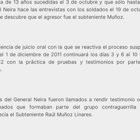
ña de 13 años sucedidas el 3 de octubre y que sólo hasta
l Neira hace las entrevistas con los soldados el 19 de oct
se descubre que el agresor fue el subteniente Muñoz.
encia de juicio oral con la que se reactiva el proceso su
el 1 de diciembre de 2011 continuará los días 3 y 6 al 10 
2 con la práctica de pruebas y testimonios por part
.
 del General Neira fueron llamados a rendir testimonio o
mados que formaban parte del grupo contraguerrilla
ecía el Subteniente Raúl Muñoz Linares.