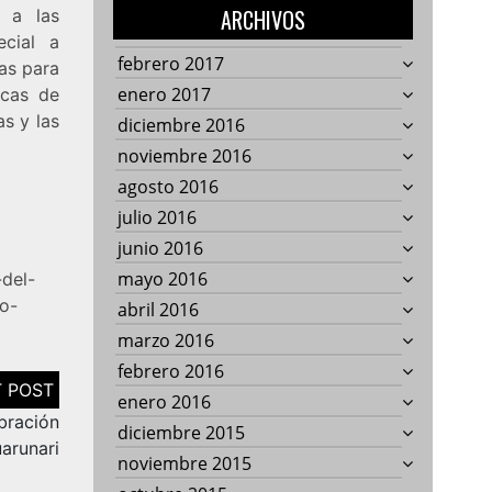
ARCHIVOS
, a las
cial a
febrero 2017
ñas para
enero 2017
icas de
as y las
diciembre 2016
noviembre 2016
agosto 2016
julio 2016
junio 2016
mayo 2016
del-
o-
abril 2016
marzo 2016
febrero 2016
enero 2016
bración
diciembre 2015
arunari
noviembre 2015