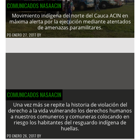
COMUNICADOS NASAACIN
Movimiento indígena del norte del Cauca ACIN en
máxima alerta por la ejecución mediante atentados
de amenazas paramilitares.
PD
ENERO 27, 2017
BY
COMUNICADOS NASAACIN
Una vez más se repite la historia de violación del
derecho a la vida vulnerando los derechos humanos
a nuestros comuneros y comuneras colocando en
riesgo los habitantes del resguardo indígena de
huellas.
PD
ENERO 26, 2017
BY