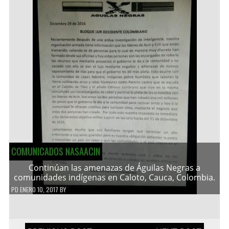
COMUNICADOS NASAACIN
Continúan las amenazas de Águilas Negras a
comunidades indígenas en Caloto, Cauca, Colombia.
PD
ENERO 10, 2017
BY
Navegación