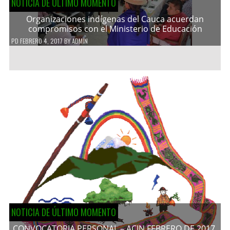
NOTICIA DE ÚLTIMO MOMENTO
Organizaciones indígenas del Cauca acuerdan
compromisos con el Ministerio de Educación
PD
FEBRERO 4, 2017
BY
ADMIN
NOTICIA DE ÚLTIMO MOMENTO
CONVOCATORIA PERSONAL – ACIN FEBRERO DE 2017.