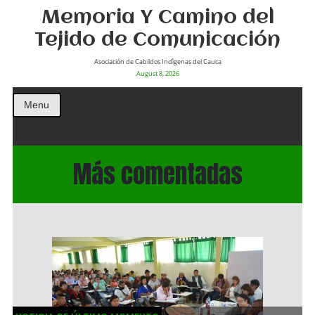
Memoria Y Camino del
Tejido de Comunicación
Asociación de Cabildos Indìgenas del Cauca
August 8, 2026
Menu
Más comentadas