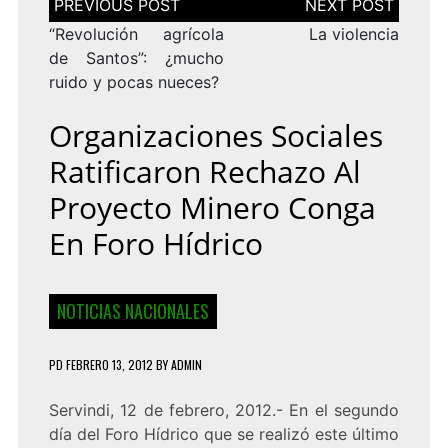
de
entradas
“Revolución agrícola
La violencia
de Santos”: ¿mucho
ruido y pocas nueces?
Organizaciones Sociales
Ratificaron Rechazo Al
Proyecto Minero Conga
En Foro Hídrico
NOTICIAS NACIONALES
PD
FEBRERO 13, 2012
BY
ADMIN
Servindi, 12 de febrero, 2012.- En el segundo
día del Foro Hídrico que se realizó este último