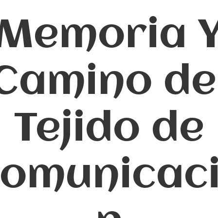
Memoria 
Camino de
Tejido de
omunicac