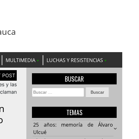
auca
MULTIMEDIA
LUCHAS Y RESISTENCIAS
BUSCAR
s y las
Buscar:
eclaman
n
TEMAS
o
25 años: memoría de Álvaro
Ulcué