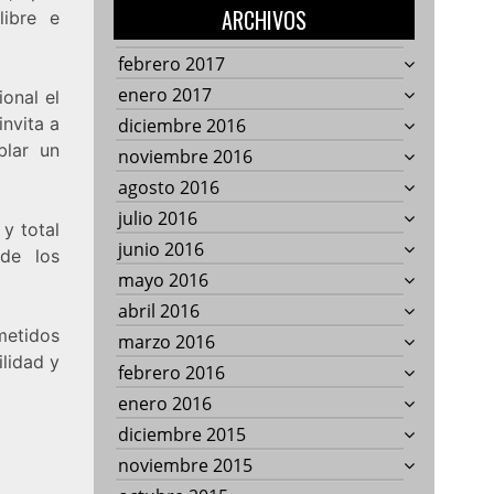
ARCHIVOS
libre e
febrero 2017
enero 2017
onal el
invita a
diciembre 2016
blar un
noviembre 2016
agosto 2016
julio 2016
 y total
junio 2016
 de los
mayo 2016
abril 2016
metidos
marzo 2016
ilidad y
febrero 2016
enero 2016
diciembre 2015
noviembre 2015