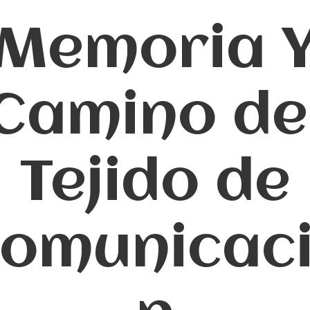
Memoria 
Camino de
Tejido de
omunicac