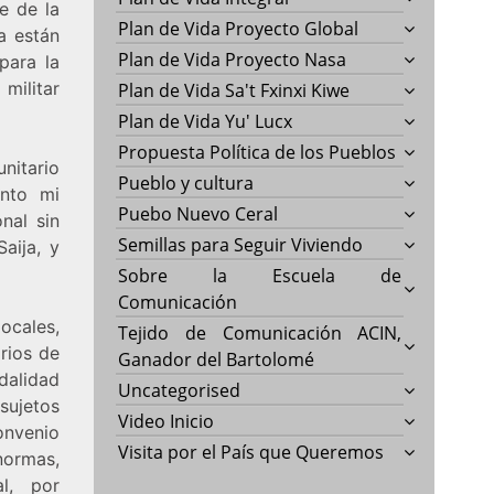
e de la
Plan de Vida Proyecto Global
a están
Plan de Vida Proyecto Nasa
para la
 militar
Plan de Vida Sa't Fxinxi Kiwe
Plan de Vida Yu' Lucx
Propuesta Política de los Pueblos
unitario
Pueblo y cultura
ento mi
Puebo Nuevo Ceral
nal sin
Semillas para Seguir Viviendo
aija, y
Sobre la Escuela de
Comunicación
ocales,
Tejido de Comunicación ACIN,
rios de
Ganador del Bartolomé
dalidad
Uncategorised
sujetos
Video Inicio
onvenio
Visita por el País que Queremos
normas,
l, por