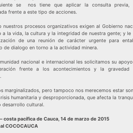
uiente se nos tiene que aplicar la consulta previa, 
da frente a este tipo de acciones.
o nuestros procesos organizativos exigen al Gobierno naci
 a la vida, la cultura y la integridad de nuestra gente; y le 
lización de una reunión de carácter urgente para enta
 de dialogo en torno a la actividad minera.
munidad nacional e internacional les solicitamos su apoyo
eración frente a los acontecimientos y la gravedad
s.
s marginalizados, pero tampoco nos merecemos estar so
risis humanitaria y desproporcionada, que afecta la tranqu
 desarrollo cultural.
– costa pacífica de Cauca, 14 de marzo de 2015
nal COCOCAUCA