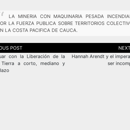
LA MINERIA CON MAQUINARIA PESADA INCENDIA
OR LA FUERZA PUBLICA SOBRE TERRITORIOS COLECTI
N LA COSTA PACIFICA DE CAUCA.
ción
as
uar con la Liberación de la
Hannah Arendt y el impera
Tierra a corto, mediano y
ser incom
plazo