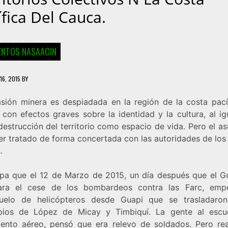
ífica Del Cauca.
NTOS NASAACIN
16, 2015
BY
asión minera es despiadada en la región de la costa pací
 con efectos graves sobre la identidad y la cultura, al ig
destrucción del territorio como espacio de vida. Pero el a
er tratado de forma concertada con las autoridades de los
.
pa que el 12 de Marzo de 2015, un día después que el G
ara el cese de los bombardeos contra las Farc, em
uelo de helicópteros desde Guapi que se trasladaro
pios de López de Micay y Timbiquí. La gente al escu
ento aéreo, pensó que era relevo de soldados. Pero re