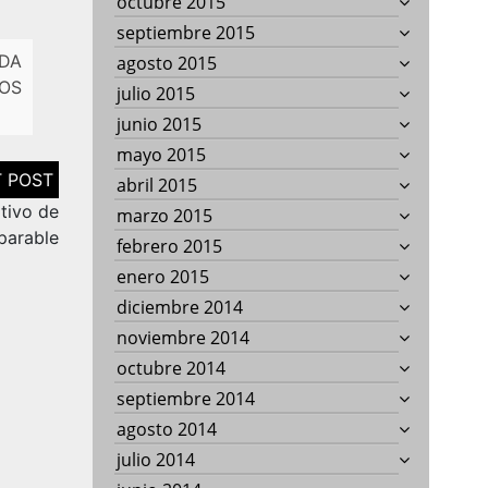
octubre 2015
septiembre 2015
DA
agosto 2015
VOS
julio 2015
junio 2015
mayo 2015
abril 2015
tivo de
marzo 2015
parable
febrero 2015
enero 2015
diciembre 2014
noviembre 2014
octubre 2014
septiembre 2014
agosto 2014
julio 2014