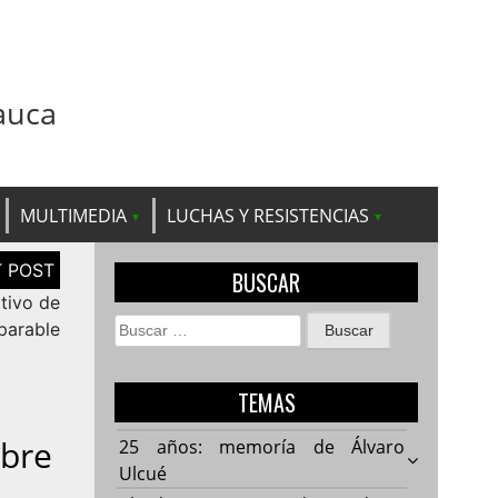
auca
MULTIMEDIA
LUCHAS Y RESISTENCIAS
BUSCAR
tivo de
Buscar:
parable
TEMAS
obre
25 años: memoría de Álvaro
Ulcué