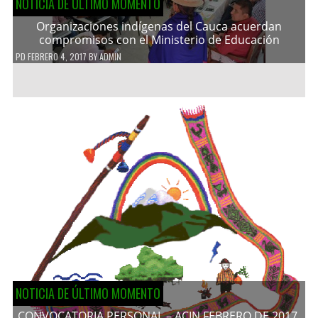
NOTICIA DE ÚLTIMO MOMENTO
Organizaciones indígenas del Cauca acuerdan
compromisos con el Ministerio de Educación
PD
FEBRERO 4, 2017
BY
ADMIN
NOTICIA DE ÚLTIMO MOMENTO
CONVOCATORIA PERSONAL – ACIN FEBRERO DE 2017.