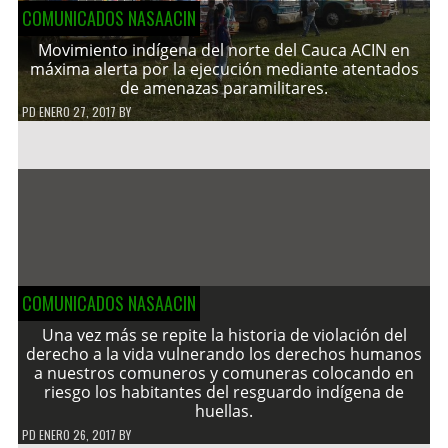
COMUNICADOS NASAACIN
Movimiento indígena del norte del Cauca ACIN en
máxima alerta por la ejecución mediante atentados
de amenazas paramilitares.
PD
ENERO 27, 2017
BY
COMUNICADOS NASAACIN
Una vez más se repite la historia de violación del
derecho a la vida vulnerando los derechos humanos
a nuestros comuneros y comuneras colocando en
riesgo los habitantes del resguardo indígena de
huellas.
PD
ENERO 26, 2017
BY