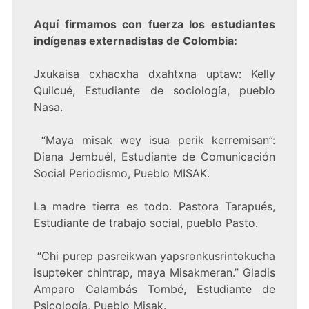
Aquí firmamos con fuerza los estudiantes
indígenas externadistas de Colombia:
Jxukaisa cxhacxha dxahtxna uptaw: Kelly
Quilcué, Estudiante de sociología, pueblo
Nasa.
“Maya misak wey isua perik kerremisan”:
Diana Jembuél, Estudiante de Comunicación
Social Periodismo, Pueblo MISAK.
La madre tierra es todo. Pastora Tarapués,
Estudiante de trabajo social, pueblo Pasto.
“Chi purep pasreikwan yapsrөnkusrintөkucha
isuptөker chintrap, maya Misakmeran.” Gladis
Amparo Calambás Tombé, Estudiante de
Psicología, Pueblo Misak.