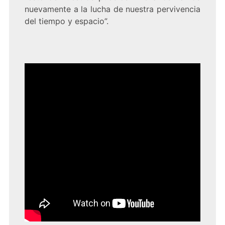
nuevamente a la lucha de nuestra pervivencia
del tiempo y espacio”.