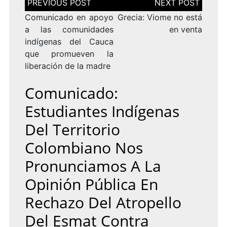
de
entradas
Comunicado en apoyo
Grecia: Viome no está
a las comunidades
en venta
indígenas del Cauca
que promueven la
liberación de la madre
Comunicado:
Estudiantes Indígenas
Del Territorio
Colombiano Nos
Pronunciamos A La
Opinión Pública En
Rechazo Del Atropello
Del Esmat Contra