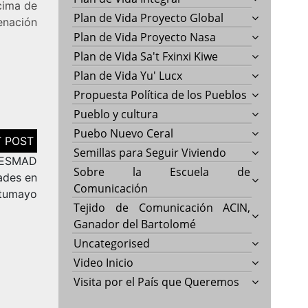
ncima de
Plan de Vida Proyecto Global
enación
Plan de Vida Proyecto Nasa
Plan de Vida Sa't Fxinxi Kiwe
Plan de Vida Yu' Lucx
Propuesta Política de los Pueblos
Pueblo y cultura
Puebo Nuevo Ceral
Semillas para Seguir Viviendo
l ESMAD
Sobre la Escuela de
ades en
Comunicación
tumayo
Tejido de Comunicación ACIN,
Ganador del Bartolomé
Uncategorised
Video Inicio
Visita por el País que Queremos