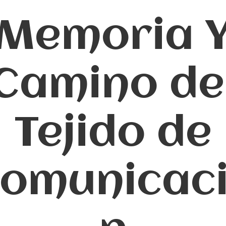
Memoria 
Camino de
Tejido de
omunicac