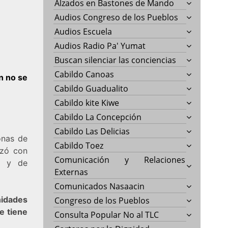
Alzados en Bastones de Mando
Audios Congreso de los Pueblos
Audios Escuela
Audios Radio Pa' Yumat
Buscan silenciar las conciencias
Cabildo Canoas
n no se
Cabildo Guadualito
Cabildo kite Kiwe
Cabildo La Concepción
Cabildo Las Delicias
onas de
Cabildo Toez
nzó con
Comunicación y Relaciones
ia y de
Externas
Comunicados Nasaacin
nidades
Congreso de los Pueblos
e tiene
Consulta Popular No al TLC