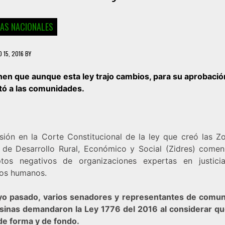
IAS NACIONALES
 15, 2016
BY
nen que aunque esta ley trajo cambios, para su aprobació
tó a las comunidades.
isión en la Corte Constitucional de la ley que creó las Z
s de Desarrollo Rural, Económico y Social (Zidres) come
tos negativos de organizaciones expertas en justic
os humanos.
o pasado, varios senadores y representantes de comu
inas demandaron la Ley 1776 del 2016 al considerar qu
 de forma y de fondo.