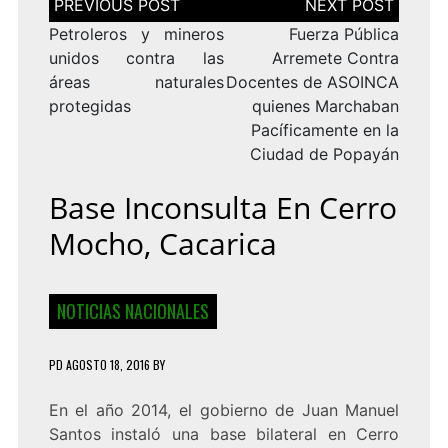
de
entradas
Petroleros y mineros
Fuerza Pública
unidos contra las
Arremete Contra
áreas naturales
Docentes de ASOINCA
protegidas
quienes Marchaban
Pacíficamente en la
Ciudad de Popayán
Base Inconsulta En Cerro
Mocho, Cacarica
NOTICIAS NACIONALES
PD
AGOSTO 18, 2016
BY
En el año 2014, el gobierno de Juan Manuel
Santos instaló una base bilateral en Cerro