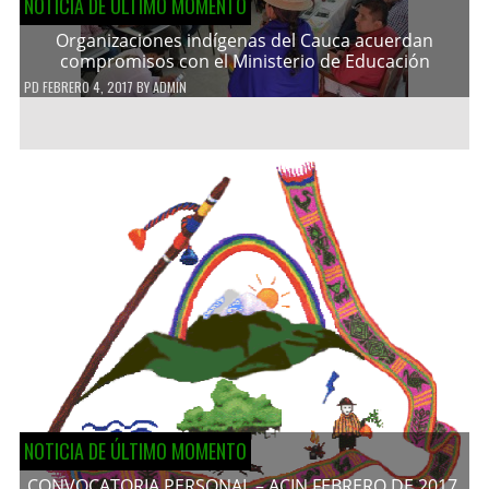
NOTICIA DE ÚLTIMO MOMENTO
Organizaciones indígenas del Cauca acuerdan
compromisos con el Ministerio de Educación
PD
FEBRERO 4, 2017
BY
ADMIN
NOTICIA DE ÚLTIMO MOMENTO
CONVOCATORIA PERSONAL – ACIN FEBRERO DE 2017.