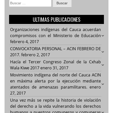
Buscar:
ULTIMAS PUBLICACIONES
Organizaciones indígenas del Cauca acuerdan
compromisos con el Ministerio de Educación
febrero 4, 2017
CONVOCATORIA PERSONAL – ACIN FEBRERO DE
2017.
febrero 2, 2017
Hacía el Tercer Congreso Zonal de la Cxhab
Wala Kiwe 2017
enero 31, 2017
Movimiento indígena del norte del Cauca ACIN
en máxima alerta por la ejecución mediante
atentados de amenazas paramilitares.
enero
27, 2017
Una vez más se repite la historia de violación
del derecho a la vida vulnerando los derechos
humanos a nuestros comuneros y comuneras