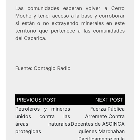
Las comunidades esperan volver a Cerro
Mocho y tener acceso a la base y corroborar
si están o no extrayendo minerales en este
territorio que pertenece a las comunidades
del Cacarica.
Fuente:
Contagio Radio
Navegación
de
entradas
Petroleros y mineros
Fuerza Pública
unidos contra las
Arremete Contra
áreas naturales
Docentes de ASOINCA
protegidas
quienes Marchaban
Pacíficamente en la