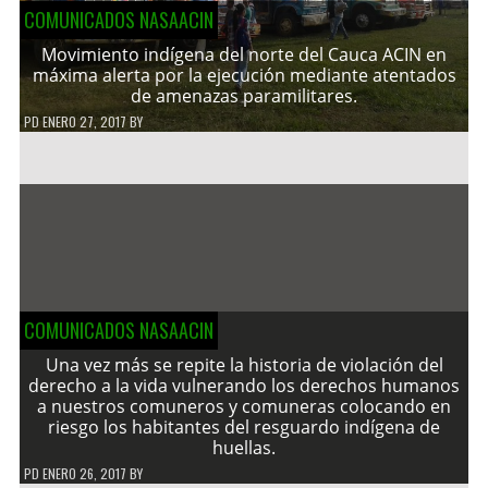
COMUNICADOS NASAACIN
Movimiento indígena del norte del Cauca ACIN en
máxima alerta por la ejecución mediante atentados
de amenazas paramilitares.
PD
ENERO 27, 2017
BY
COMUNICADOS NASAACIN
Una vez más se repite la historia de violación del
derecho a la vida vulnerando los derechos humanos
a nuestros comuneros y comuneras colocando en
riesgo los habitantes del resguardo indígena de
huellas.
PD
ENERO 26, 2017
BY