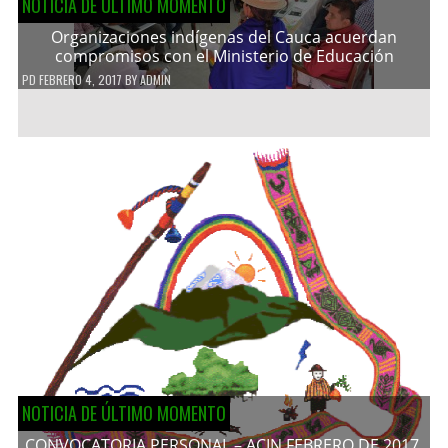
NOTICIA DE ÚLTIMO MOMENTO
Organizaciones indígenas del Cauca acuerdan
compromisos con el Ministerio de Educación
PD
FEBRERO 4, 2017
BY
ADMIN
NOTICIA DE ÚLTIMO MOMENTO
CONVOCATORIA PERSONAL – ACIN FEBRERO DE 2017.