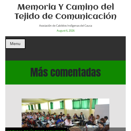
Memoria Y Camino del
Tejido de Comunicación
Asociación de Cabildos Indìgenas del Cauca
August 6, 2026
Menu
Más comentadas