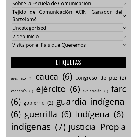
Sobre la Escuela de Comunicación
Tejido de Comunicación ACIN, Ganador del
Bartolomé
Uncategorised
Video Inicio
Visita por el País que Queremos
ETIQUETAS
cauca
(6)
congreso de paz
(2)
asesinato
(1)
ejército
(6)
farc
economía
(1)
explotación
(1)
(6)
guardia indígena
gobierno
(2)
(6)
guerrilla
(6)
Indígena
(6)
indígenas
(7)
justicia Propia