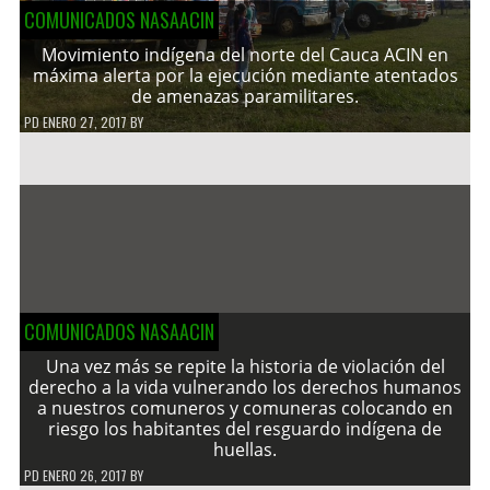
COMUNICADOS NASAACIN
Movimiento indígena del norte del Cauca ACIN en
máxima alerta por la ejecución mediante atentados
de amenazas paramilitares.
PD
ENERO 27, 2017
BY
COMUNICADOS NASAACIN
Una vez más se repite la historia de violación del
derecho a la vida vulnerando los derechos humanos
a nuestros comuneros y comuneras colocando en
riesgo los habitantes del resguardo indígena de
huellas.
PD
ENERO 26, 2017
BY