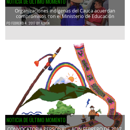
NOTICIA DE ÚLTIMO MOMENTO
Organizaciones indígenas del Cauca acuerdan
compromisos con el Ministerio de Educación
PD
FEBRERO 4, 2017
BY
ADMIN
NOTICIA DE ÚLTIMO MOMENTO
CONVOCATORIA PERSONAL – ACIN FEBRERO DE 2017.