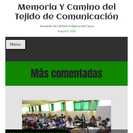
Memoria Y Camino del
Tejido de Comunicación
Asociación de Cabildos Indìgenas del Cauca
August 6, 2026
Menu
Más comentadas