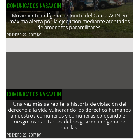
COMUNICADOS NASAACIN
Movimiento indígena del norte del Cauca ACIN en
máxima alerta por la ejecución mediante atentados
de amenazas paramilitares.
PD
ENERO 27, 2017
BY
COMUNICADOS NASAACIN
Una vez más se repite la historia de violación del
derecho a la vida vulnerando los derechos humanos
a nuestros comuneros y comuneras colocando en
riesgo los habitantes del resguardo indígena de
huellas.
PD
ENERO 26, 2017
BY