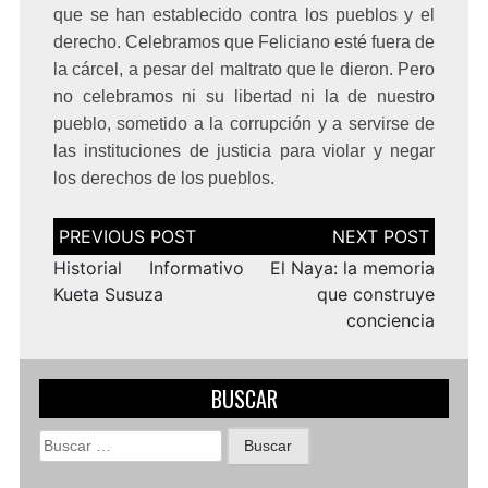
que se han establecido contra los pueblos y el
derecho. Celebramos que Feliciano esté fuera de
la cárcel, a pesar del maltrato que le dieron. Pero
no celebramos ni su libertad ni la de nuestro
pueblo, sometido a la corrupción y a servirse de
las instituciones de justicia para violar y negar
los derechos de los pueblos.
Navegación
de
entradas
Historial Informativo
El Naya: la memoria
Kueta Susuza
que construye
conciencia
BUSCAR
Buscar: