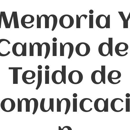
Memoria 
Camino de
Tejido de
omunicac