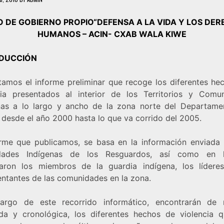
O DE GOBIERNO PROPIO“DEFENSA A LA VIDA Y LOS DE
HUMANOS – ACIN- CXAB WALA KIWE
DUCCIÓN
tamos el informe preliminar que recoge los diferentes he
cia presentados al interior de los Territorios y Comu
nas a lo largo y ancho de la zona norte del Departame
 desde el año 2000 hasta lo que va corrido del 2005.
orme que publicamos, se basa en la información enviada 
idades Indígenas de los Resguardos, así como en 
laron los miembros de la guardia indígena, los lídere
entantes de las comunidades en la zona.
argo de este recorrido informático, encontrarán de
ada y cronológica, los diferentes hechos de violencia 