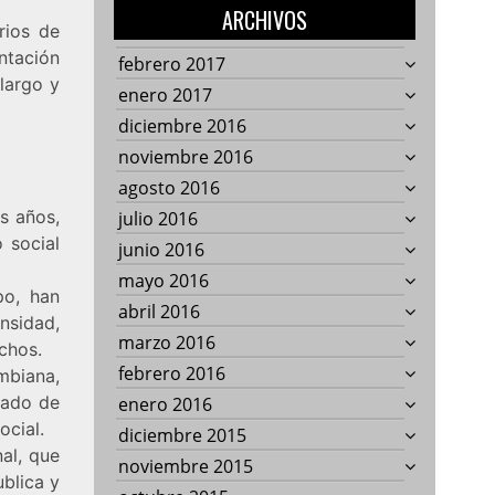
ARCHIVOS
rios de
ntación
febrero 2017
 largo y
enero 2017
diciembre 2016
noviembre 2016
agosto 2016
s años,
julio 2016
 social
junio 2016
mayo 2016
po, han
abril 2016
nsidad,
marzo 2016
chos.
febrero 2016
ombiana,
jado de
enero 2016
ocial.
diciembre 2015
al, que
noviembre 2015
ublica y