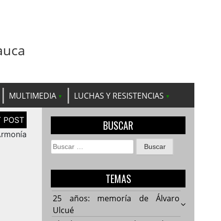
auca
MULTIMEDIA
LUCHAS Y RESISTENCIAS
BUSCAR
 Armonía
Buscar:
TEMAS
25 años: memoría de Álvaro
Ulcué