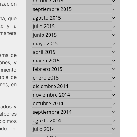
octubre 2015
ización
septiembre 2015
agosto 2015
na, que
to y la
julio 2015
manera
junio 2015
mayo 2015
abril 2015
rama de
marzo 2015
ones, y
febrero 2015
imiento
able de
enero 2015
nes, en
diciembre 2014
noviembre 2014
octubre 2014
cados y
septiembre 2014
albores
agosto 2014
cidimos
ndo el
julio 2014