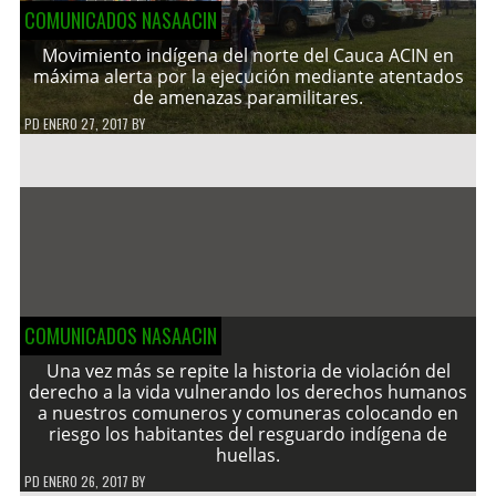
COMUNICADOS NASAACIN
Movimiento indígena del norte del Cauca ACIN en
máxima alerta por la ejecución mediante atentados
de amenazas paramilitares.
PD
ENERO 27, 2017
BY
COMUNICADOS NASAACIN
Una vez más se repite la historia de violación del
derecho a la vida vulnerando los derechos humanos
a nuestros comuneros y comuneras colocando en
riesgo los habitantes del resguardo indígena de
huellas.
PD
ENERO 26, 2017
BY