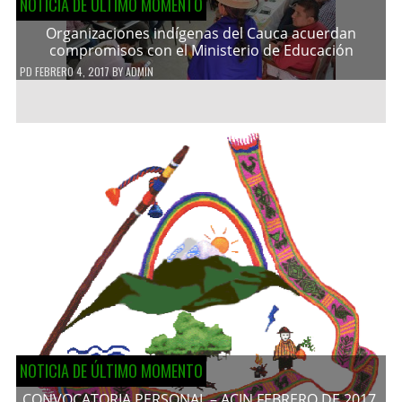
NOTICIA DE ÚLTIMO MOMENTO
Organizaciones indígenas del Cauca acuerdan
compromisos con el Ministerio de Educación
PD
FEBRERO 4, 2017
BY
ADMIN
NOTICIA DE ÚLTIMO MOMENTO
CONVOCATORIA PERSONAL – ACIN FEBRERO DE 2017.