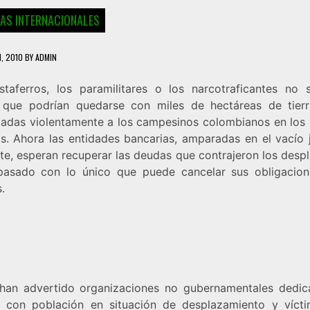
IAS INTERNACIONALES
1, 2010
BY
ADMIN
staferros, los paramilitares o los narcotraficantes no 
 que podrían quedarse con miles de hectáreas de tierra
tadas violentamente a los campesinos colombianos en los 
s. Ahora las entidades bancarias, amparadas en el vacío j
nte, esperan recuperar las deudas que contrajeron los desp
pasado con lo único que puede cancelar sus obligacion
.
 han advertido organizaciones no gubernamentales dedic
o con población en situación de desplazamiento y víct