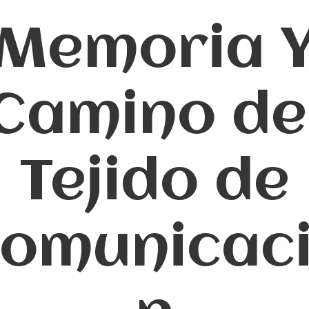
Memoria 
Camino de
Tejido de
omunicac