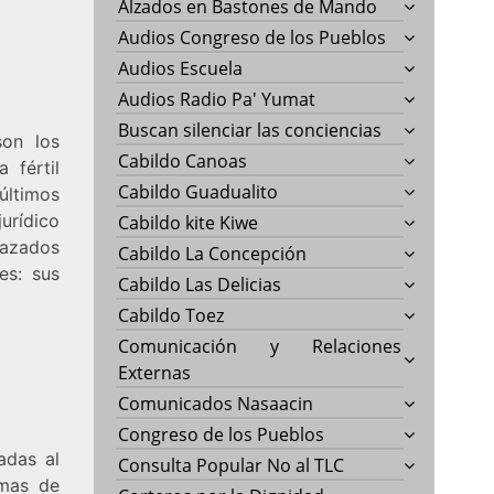
Alzados en Bastones de Mando
Audios Congreso de los Pueblos
Audios Escuela
Audios Radio Pa' Yumat
Buscan silenciar las conciencias
son los
Cabildo Canoas
 fértil
Cabildo Guadualito
últimos
urídico
Cabildo kite Kiwe
lazados
Cabildo La Concepción
es: sus
Cabildo Las Delicias
Cabildo Toez
Comunicación y Relaciones
Externas
Comunicados Nasaacin
Congreso de los Pueblos
adas al
Consulta Popular No al TLC
imas de