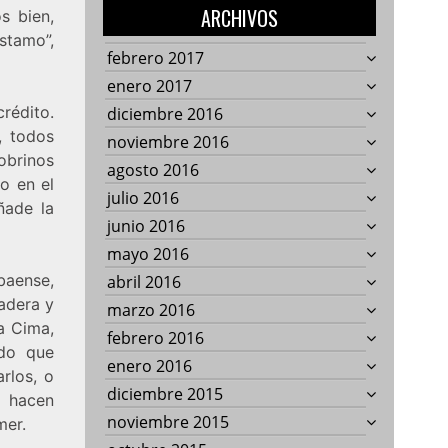
ARCHIVOS
s bien,
stamo”,
febrero 2017
enero 2017
rédito.
diciembre 2016
, todos
noviembre 2016
sobrinos
agosto 2016
o en el
julio 2016
ñade la
junio 2016
mayo 2016
baense,
abril 2016
adera y
marzo 2016
a Cima,
febrero 2016
rdo que
enero 2016
rlos, o
diciembre 2015
e hacen
noviembre 2015
mer.