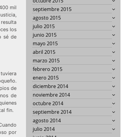
octubre 2015
 400 mil
septiembre 2015
usticia,
agosto 2015
resulta
julio 2015
ces los
junio 2015
o sé de
mayo 2015
abril 2015
marzo 2015
febrero 2015
tuviera
enero 2015
oqueño.
diciembre 2014
pios de
noviembre 2014
anos de
quienes
octubre 2014
al fin.
septiembre 2014
agosto 2014
Cuando
julio 2014
oso por