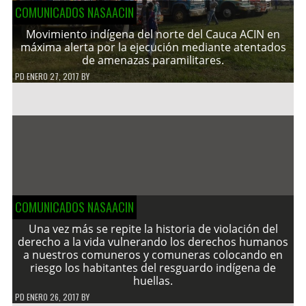
COMUNICADOS NASAACIN
Movimiento indígena del norte del Cauca ACIN en
máxima alerta por la ejecución mediante atentados
de amenazas paramilitares.
PD
ENERO 27, 2017
BY
COMUNICADOS NASAACIN
Una vez más se repite la historia de violación del
derecho a la vida vulnerando los derechos humanos
a nuestros comuneros y comuneras colocando en
riesgo los habitantes del resguardo indígena de
huellas.
PD
ENERO 26, 2017
BY