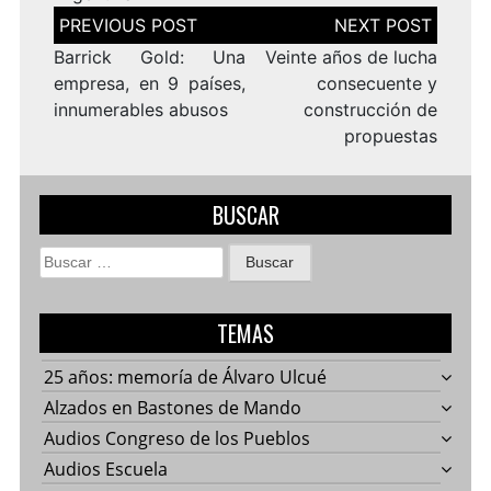
Navegación
de
entradas
Barrick Gold: Una
Veinte años de lucha
empresa, en 9 países,
consecuente y
innumerables abusos
construcción de
propuestas
BUSCAR
Buscar:
TEMAS
25 años: memoría de Álvaro Ulcué
Alzados en Bastones de Mando
Audios Congreso de los Pueblos
Audios Escuela