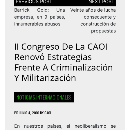
de
entradas
Barrick Gold: Una
Veinte años de lucha
empresa, en 9 países,
consecuente y
innumerables abusos
construcción de
propuestas
II Congreso De La CAOI
Renovó Estrategias
Frente A Criminalización
Y Militarización
NOTICIAS INTERNACIONALES
PD
JUNIO 4, 2010
BY
CAOI
En nuestros países, el neoliberalismo se