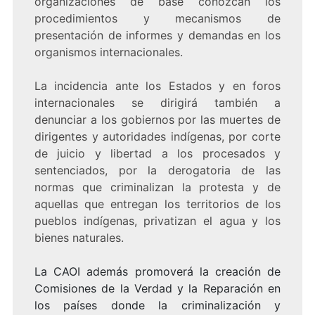
organizaciones de base conozcan los
procedimientos y mecanismos de
presentación de informes y demandas en los
organismos internacionales.
La incidencia ante los Estados y en foros
internacionales se dirigirá también a
denunciar a los gobiernos por las muertes de
dirigentes y autoridades indígenas, por corte
de juicio y libertad a los procesados y
sentenciados, por la derogatoria de las
normas que criminalizan la protesta y de
aquellas que entregan los territorios de los
pueblos indígenas, privatizan el agua y los
bienes naturales.
La CAOI además promoverá la creación de
Comisiones de la Verdad y la Reparación en
los países donde la criminalización y