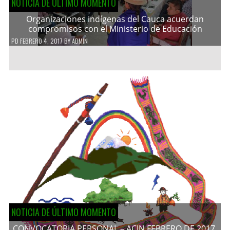
NOTICIA DE ÚLTIMO MOMENTO
Organizaciones indígenas del Cauca acuerdan
compromisos con el Ministerio de Educación
PD
FEBRERO 4, 2017
BY
ADMIN
NOTICIA DE ÚLTIMO MOMENTO
CONVOCATORIA PERSONAL – ACIN FEBRERO DE 2017.