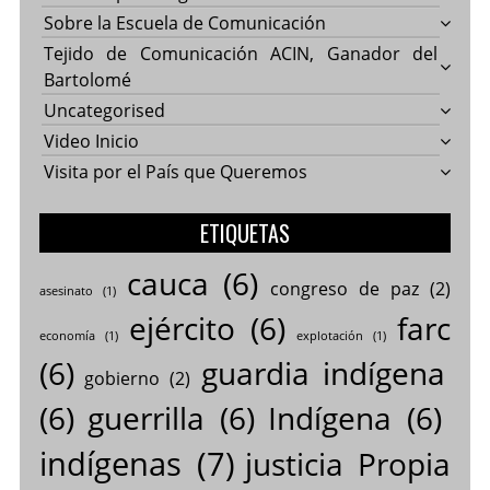
Sobre la Escuela de Comunicación
Tejido de Comunicación ACIN, Ganador del
Bartolomé
Uncategorised
Video Inicio
Visita por el País que Queremos
ETIQUETAS
cauca
(6)
congreso de paz
(2)
asesinato
(1)
ejército
(6)
farc
economía
(1)
explotación
(1)
(6)
guardia indígena
gobierno
(2)
(6)
guerrilla
(6)
Indígena
(6)
indígenas
(7)
justicia Propia