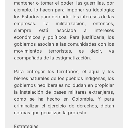
mantener o tomar el poder: las guerrillas, por
ejemplo, lo hacen para imponer su ideología;
los Estados para defender los intereses de las
empresas. La militarización, entonces,
siempre está asociada a intereses
económicos y políticos. Para justificarla, los
gobiernos asocian a las comunidades con los
movimientos terroristas, es decir, va
acompañada de la estigmatización.
Para entregar los territorios, el agua y los
bienes naturales de los pueblos indígenas, los
gobiernos neoliberales no dudan en propiciar
la instalación de bases militares extranjeras,
como se ha hecho en Colombia. Y para
criminalizar el ejercicio de derechos, dictan
normas que penalizan la protesta.
Estrategias