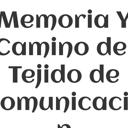
Memoria 
Camino de
Tejido de
omunicac