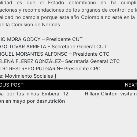
alidad es que el Estado colombiano no ha cumpli
aciones y recomendaciones de los órganos de control de la
ealidad no cambia porque este año Colombia no esté en la l
de la Comisión de Normas.
IO MORA GODOY – Presidente CUT
O TOVAR ARRIETA – Secretario General CUT
MIGUEL MORANTES ALFONSO – Presidente CTC
LENA FLEREZ GONZÁLEZ– Secretaria General CTC
DO RESTREPO PULGARÍN– Presidente CPC
e:
Movimiento Sociales
]
ción
as
a por los niños Embera: 12
Hillary Clinton: visita 
on en mayo por desnutrición