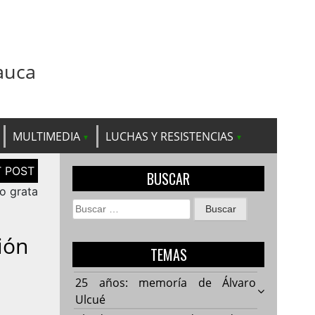
auca
MULTIMEDIA
LUCHAS Y RESISTENCIAS
BUSCAR
no grata
Buscar:
ión
TEMAS
25 años: memoría de Álvaro
Ulcué