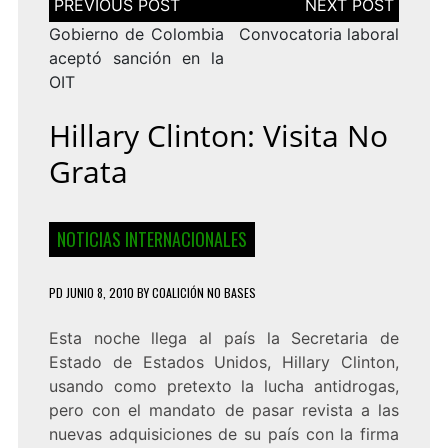
de
entradas
Gobierno de Colombia
Convocatoria laboral
aceptó sanción en la
OIT
Hillary Clinton: Visita No
Grata
NOTICIAS INTERNACIONALES
PD
JUNIO 8, 2010
BY
COALICIÓN NO BASES
Esta noche llega al país la Secretaria de
Estado de Estados Unidos, Hillary Clinton,
usando como pretexto la lucha antidrogas,
pero con el mandato de pasar revista a las
nuevas adquisiciones de su país con la firma