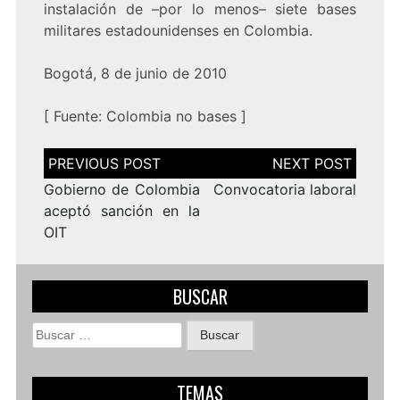
instalación de –por lo menos– siete bases
militares estadounidenses en Colombia.
Bogotá, 8 de junio de 2010
[
Fuente:
Colombia no bases
]
Navegación
de
entradas
Gobierno de Colombia
Convocatoria laboral
aceptó sanción en la
OIT
BUSCAR
Buscar:
TEMAS