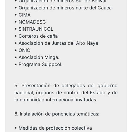
•
Organización de mineros Sur de Bolívar
•
Organización de mineros norte del Cauca
•
CIMA
•
NOMADESC
•
SINTRAUNICOL
•
Corteros de caña
•
Asociación de Juntas del Alto Naya
•
ONIC
•
Asociación Minga.
•
Programa Suippcol.
5.
Presentación de delegados del gobierno
nacional, órganos de control del Estado y de
la comunidad internacional invitadas.
6.
Instalación de ponencias temáticas:
•
Medidas de protección colectiva