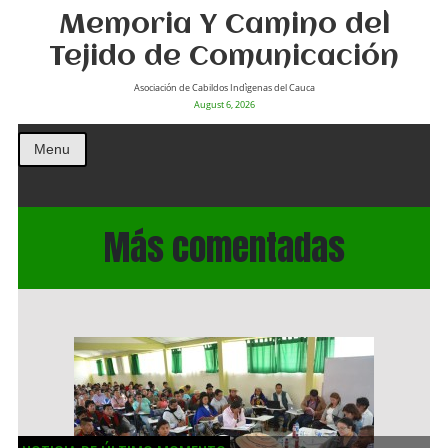
Memoria Y Camino del
Tejido de Comunicación
Asociación de Cabildos Indìgenas del Cauca
August 6, 2026
Menu
Más comentadas