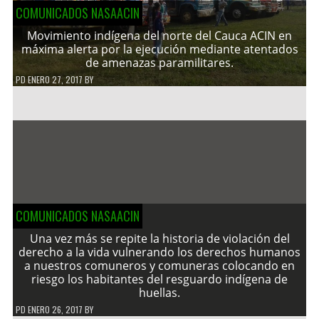
COMUNICADOS NASAACIN
Movimiento indígena del norte del Cauca ACIN en
máxima alerta por la ejecución mediante atentados
de amenazas paramilitares.
PD
ENERO 27, 2017
BY
COMUNICADOS NASAACIN
Una vez más se repite la historia de violación del
derecho a la vida vulnerando los derechos humanos
a nuestros comuneros y comuneras colocando en
riesgo los habitantes del resguardo indígena de
huellas.
PD
ENERO 26, 2017
BY