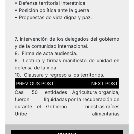
•
Defensa territorial Interétnica
•
Posición política ante la guerra
•
Propuestas de vida digna y paz.
7.
Intervención de los delegados del gobierno
y de la comunidad internacional.
8.
Firma de acta audiencia.
9.
Lectura y firmas manifiesto de unidad en
defensa de la vida.
10.
Clausura y regreso a los territorios.
Navegación
de
entradas
Casi 50 entidades
Agricultura orgánica,
fueron liquidadas
por la recuperación de
durante el Gobierno
nuestras raíces
Uribe
alimentarias