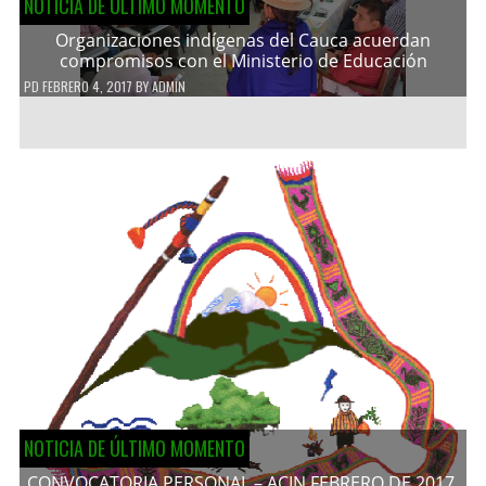
NOTICIA DE ÚLTIMO MOMENTO
Organizaciones indígenas del Cauca acuerdan
compromisos con el Ministerio de Educación
PD
FEBRERO 4, 2017
BY
ADMIN
NOTICIA DE ÚLTIMO MOMENTO
CONVOCATORIA PERSONAL – ACIN FEBRERO DE 2017.