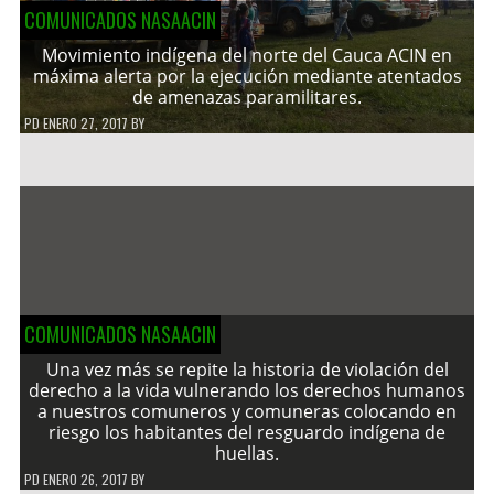
COMUNICADOS NASAACIN
Movimiento indígena del norte del Cauca ACIN en
máxima alerta por la ejecución mediante atentados
de amenazas paramilitares.
PD
ENERO 27, 2017
BY
COMUNICADOS NASAACIN
Una vez más se repite la historia de violación del
derecho a la vida vulnerando los derechos humanos
a nuestros comuneros y comuneras colocando en
riesgo los habitantes del resguardo indígena de
huellas.
PD
ENERO 26, 2017
BY