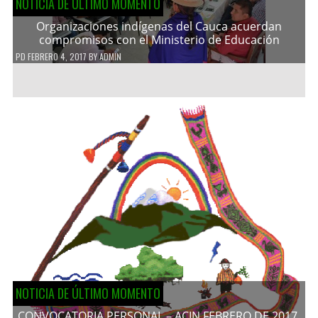
NOTICIA DE ÚLTIMO MOMENTO
Organizaciones indígenas del Cauca acuerdan
compromisos con el Ministerio de Educación
PD
FEBRERO 4, 2017
BY
ADMIN
NOTICIA DE ÚLTIMO MOMENTO
CONVOCATORIA PERSONAL – ACIN FEBRERO DE 2017.