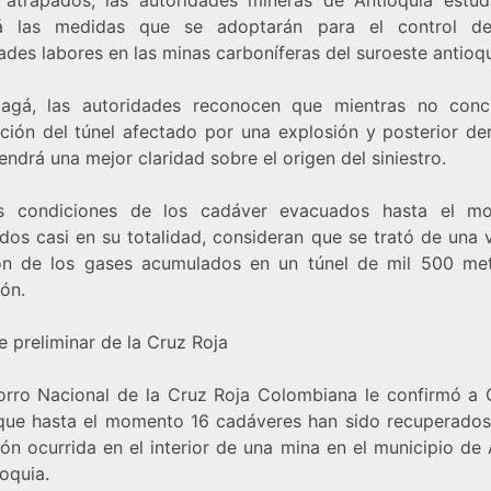
rá las medidas que se adoptarán para el control d
ades labores en las minas carboníferas del suroeste antioq
gá, las autoridades reconocen que mientras no conc
ción del túnel afectado por una explosión y posterior de
endrá una mejor claridad sobre el origen del siniestro.
s condiciones de los cadáver evacuados hasta el m
dos casi en su totalidad, consideran que se trató de una 
ón de los gases acumulados en un túnel de mil 500 me
ón.
 preliminar de la Cruz Roja
orro Nacional de la Cruz Roja Colombiana le confirmó a 
que hasta el momento 16 cadáveres han sido recuperados 
ión ocurrida en el interior de una mina en el municipio de
oquia.