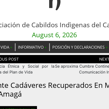
n
ciación de Cabildos Indìgenas del C
August 6, 2026
 VIDA
INFORMATIVO
POSICIÓN Y DECLARACIONES
ción
as
cia Étnica y Social por la
Se aproxima Cumbre Contine
a del Plan de Vida
Comunicación I
nte Cadáveres Recuperados En 
Amagá