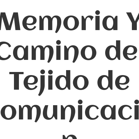
Memoria 
Camino de
Tejido de
omunicac