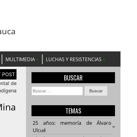
auca
MULTIMEDIA
LUCHAS Y RESISTENCIAS
BUSCAR
ntal de
Buscar:
ndígena
Mina
TEMAS
25 años: memoría de Álvaro
Ulcué