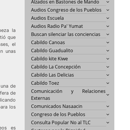
Alzados en Bastones de Mando
Audios Congreso de los Pueblos
Audios Escuela
Audios Radio Pa' Yumat
beza la
Buscan silenciar las conciencias
tió que
Cabildo Canoas
ses, el
Cabildo Guadualito
on unas
Cabildo kite Kiwe
Cabildo La Concepción
Cabildo Las Delicias
Cabildo Toez
 una de
Comunicación y Relaciones
fera de
Externas
licando
Comunicados Nasaacin
ara los
Congreso de los Pueblos
Consulta Popular No al TLC
eos es