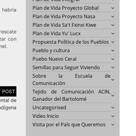
Plan de Vida Proyecto Global
 habría
Plan de Vida Proyecto Nasa
Plan de Vida Sa't Fxinxi Kiwe
rescate
Plan de Vida Yu' Lucx
tar con
Propuesta Política de los Pueblos
nel.
Pueblo y cultura
Puebo Nuevo Ceral
Semillas para Seguir Viviendo
Sobre la Escuela de
Comunicación
Tejido de Comunicación ACIN,
Ganador del Bartolomé
ntal de
Uncategorised
ndígena
Video Inicio
Visita por el País que Queremos