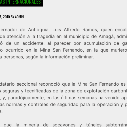
IAS INTERNACIONALES
7, 2010
BY
ADMIN
ernador de Antioquia, Luis Alfredo Ramos, quien enca
 de atención a la tragedia en el municipio de Amagá, admi
tó de un accidente, al parecer por acumulación de ga
tro ocurrido en la Mina San Fernando, en la que murier
 personas, según la información preliminar.
datario seccional reconoció que la Mina San Fernando es
s seguras y tecnificadas de la zona de explotación carboní
 y, paradójicamente, en las últimas semanas ha venido ap
sas normas y controles de seguridad para la operación y p
s.
ó que la minería de socavones y túneles subterrán