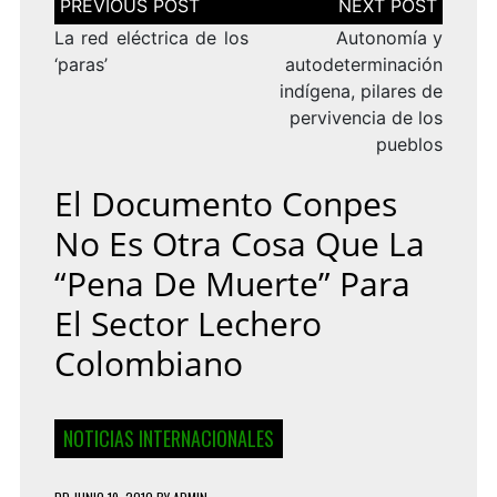
de
entradas
La red eléctrica de los
Autonomía y
‘paras’
autodeterminación
indígena, pilares de
pervivencia de los
pueblos
El Documento Conpes
No Es Otra Cosa Que La
“pena De Muerte” Para
El Sector Lechero
Colombiano
NOTICIAS INTERNACIONALES