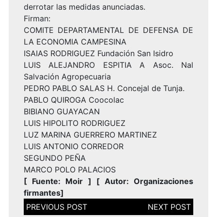
derrotar las medidas anunciadas.
Firman:
COMITE DEPARTAMENTAL DE DEFENSA DE
LA ECONOMIA CAMPESINA
ISAIAS RODRIGUEZ Fundación San Isidro
LUIS ALEJANDRO ESPITIA A Asoc. Nal
Salvación Agropecuaria
PEDRO PABLO SALAS H. Concejal de Tunja.
PABLO QUIROGA Coocolac
BIBIANO GUAYACAN
LUIS HIPOLITO RODRIGUEZ
LUZ MARINA GUERRERO MARTINEZ
LUIS ANTONIO CORREDOR
SEGUNDO PEÑA
MARCO POLO PALACIOS
[
Fuente:
Moir
] [
Autor: Organizaciones
firmantes
]
Navegación
de