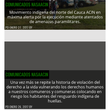
COMUNICADOS NASAACIN
Movimiento indígena del norte del Cauca ACIN en
máxima alerta por la ejecución mediante atentados
de amenazas paramilitares.
PD
ENERO 27, 2017
BY
COMUNICADOS NASAACIN
Una vez más se repite la historia de violación del
derecho a la vida vulnerando los derechos humanos
a nuestros comuneros y comuneras colocando en
riesgo los habitantes del resguardo indígena de
huellas.
PD
ENERO 26, 2017
BY