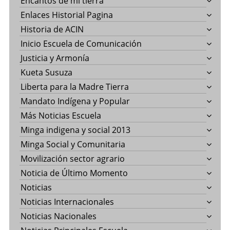
Encantos de mi tierra
Enlaces Historial Pagina
Historia de ACIN
Inicio Escuela de Comunicación
Justicia y Armonía
Kueta Susuza
Liberta para la Madre Tierra
Mandato Indígena y Popular
Más Noticias Escuela
Minga indigena y social 2013
Minga Social y Comunitaria
Movilización sector agrario
Noticia de Último Momento
Noticias
Noticias Internacionales
Noticias Nacionales