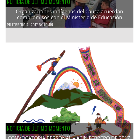
NOTICIA DE ÚLTIMO MOMENTO
Organizaciones indígenas del Cauca acuerdan
compromisos con el Ministerio de Educación
PD
FEBRERO 4, 2017
BY
ADMIN
NOTICIA DE ÚLTIMO MOMENTO
CONVOCATORIA PERSONAL – ACIN FEBRERO DE 2017.