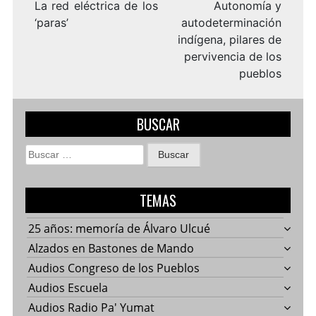
entradas
La red eléctrica de los
Autonomía y
‘paras’
autodeterminación
indígena, pilares de
pervivencia de los
pueblos
BUSCAR
Buscar:
TEMAS
25 años: memoría de Álvaro Ulcué
Alzados en Bastones de Mando
Audios Congreso de los Pueblos
Audios Escuela
Audios Radio Pa' Yumat