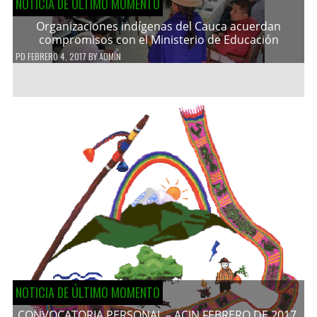
NOTICIA DE ÚLTIMO MOMENTO
Organizaciones indígenas del Cauca acuerdan
compromisos con el Ministerio de Educación
PD
FEBRERO 4, 2017
BY
ADMIN
NOTICIA DE ÚLTIMO MOMENTO
CONVOCATORIA PERSONAL – ACIN FEBRERO DE 2017.