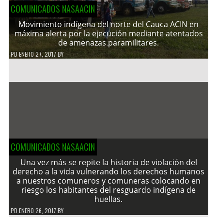
COMUNICADOS NASAACIN
Movimiento indígena del norte del Cauca ACIN en
máxima alerta por la ejecución mediante atentados
de amenazas paramilitares.
PD
ENERO 27, 2017
BY
COMUNICADOS NASAACIN
Una vez más se repite la historia de violación del
derecho a la vida vulnerando los derechos humanos
a nuestros comuneros y comuneras colocando en
riesgo los habitantes del resguardo indígena de
huellas.
PD
ENERO 26, 2017
BY