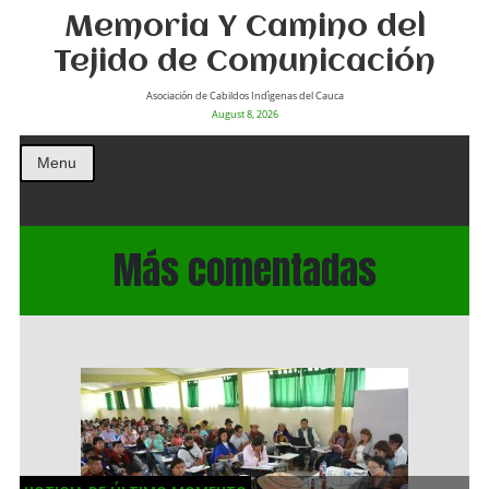
Memoria Y Camino del
Tejido de Comunicación
Asociación de Cabildos Indìgenas del Cauca
August 8, 2026
Menu
Más comentadas