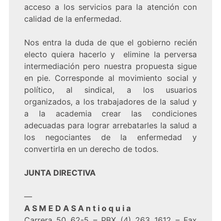
acceso a los servicios para la atención con
calidad de la enfermedad.
Nos entra la duda de que el gobierno recién
electo quiera hacerlo y elimine la perversa
intermediación pero nuestra propuesta sigue
en pie. Corresponde al movimiento social y
político, al sindical, a los usuarios
organizados, a los trabajadores de la salud y
a la academia crear las condiciones
adecuadas para lograr arrebatarles la salud a
los negociantes de la enfermedad y
convertirla en un derecho de todos.
JUNTA DIRECTIVA
—
A S M E D A S A n t i o q u i a
Carrera 50 62-5 – PBX (4) 263 1612 – Fax