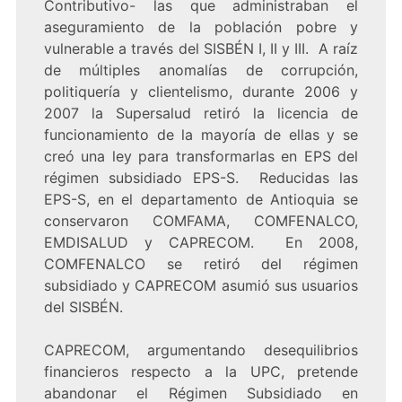
Contributivo- las que administraban el
aseguramiento de la población pobre y
vulnerable a través del SISBÉN I, II y III. A raíz
de múltiples anomalías de corrupción,
politiquería y clientelismo, durante 2006 y
2007 la Supersalud retiró la licencia de
funcionamiento de la mayoría de ellas y se
creó una ley para transformarlas en EPS del
régimen subsidiado EPS-S. Reducidas las
EPS-S, en el departamento de Antioquia se
conservaron COMFAMA, COMFENALCO,
EMDISALUD y CAPRECOM. En 2008,
COMFENALCO se retiró del régimen
subsidiado y CAPRECOM asumió sus usuarios
del SISBÉN.
CAPRECOM, argumentando desequilibrios
financieros respecto a la UPC, pretende
abandonar el Régimen Subsidiado en