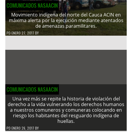
COMUNICADOS NASAACIN
Movimiento indígena del norte del Cauca ACIN en
máxima alerta por la ejecución mediante atentados
de amenazas paramilitares.
PD
ENERO 27, 2017
BY
COMUNICADOS NASAACIN
Una vez más se repite la historia de violación del
derecho a la vida vulnerando los derechos humanos
a nuestros comuneros y comuneras colocando en
riesgo los habitantes del resguardo indígena de
huellas.
PD
ENERO 26, 2017
BY