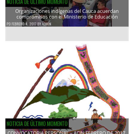
NOTICIA DE ÚLTIMO MOMENTO
Organizaciones indígenas del Cauca acuerdan
compromisos con el Ministerio de Educación
PD
FEBRERO 4, 2017
BY
ADMIN
NOTICIA DE ÚLTIMO MOMENTO
CONVOCATORIA PERSONAL – ACIN FEBRERO DE 2017.