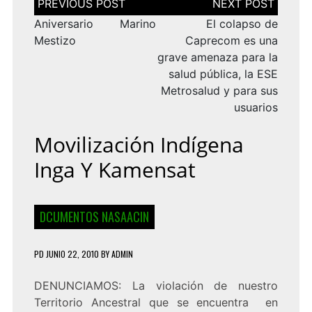
de
entradas
Aniversario Marino
El colapso de
Mestizo
Caprecom es una
grave amenaza para la
salud pública, la ESE
Metrosalud y para sus
usuarios
Movilización Indígena
Inga Y Kamensat
DCUMENTOS NASAACIN
PD
JUNIO 22, 2010
BY
ADMIN
DENUNCIAMOS: La violación de nuestro
Territorio Ancestral que se encuentra en