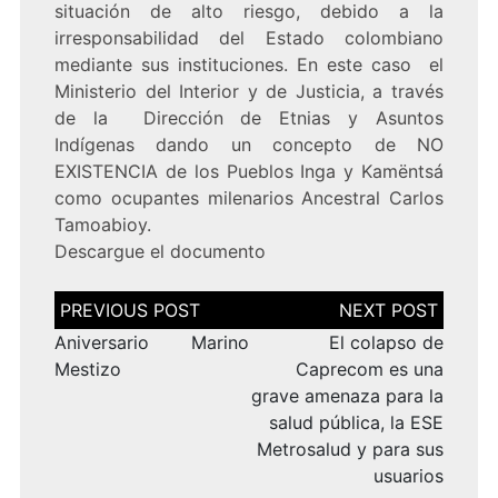
situación de alto riesgo, debido a la
irresponsabilidad del Estado colombiano
mediante sus instituciones. En este caso el
Ministerio del Interior y de Justicia, a través
de la Dirección de Etnias y Asuntos
Indígenas dando un concepto de NO
EXISTENCIA de los Pueblos Inga y Kamëntsá
como ocupantes milenarios Ancestral Carlos
Tamoabioy.
Descargue el
documento
Navegación
de
entradas
Aniversario Marino
El colapso de
Mestizo
Caprecom es una
grave amenaza para la
salud pública, la ESE
Metrosalud y para sus
usuarios