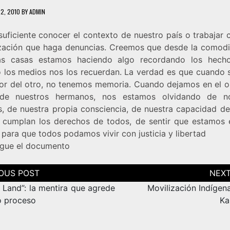
22, 2010
BY
ADMIN
suficiente conocer el contexto de nuestro país o trabajar 
zación que haga denuncias. Creemos que desde la comod
as casas estamos haciendo algo recordando los hech
 los medios nos los recuerdan. La verdad es que cuando s
lor del otro, no tenemos memoria. Cuando dejamos en el ol
 de nuestros hermanos, nos estamos olvidando de no
, de nuestra propia consciencia, de nuestra capacidad de
 cumplan los derechos de todos, de sentir que estamos 
para que todos podamos vivir con justicia y libertad
gue el
documento
ción
as
 Land”: la mentira que agrede
Movilización Indígen
o proceso
Ka