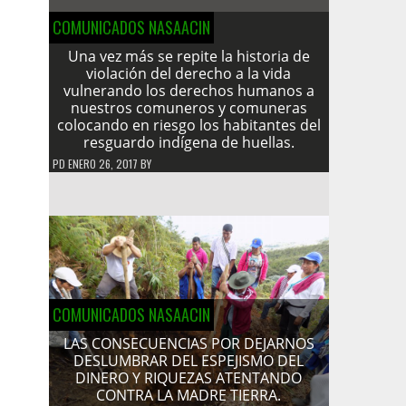
COMUNICADOS NASAACIN
Una vez más se repite la historia de
violación del derecho a la vida
vulnerando los derechos humanos a
nuestros comuneros y comuneras
colocando en riesgo los habitantes del
resguardo indígena de huellas.
PD
ENERO 26, 2017
BY
COMUNICADOS NASAACIN
LAS CONSECUENCIAS POR DEJARNOS
DESLUMBRAR DEL ESPEJISMO DEL
DINERO Y RIQUEZAS ATENTANDO
CONTRA LA MADRE TIERRA.