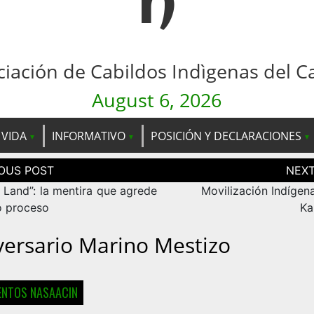
n
ciación de Cabildos Indìgenas del C
August 6, 2026
 VIDA
INFORMATIVO
POSICIÓN Y DECLARACIONES
ción
as
 Land”: la mentira que agrede
Movilización Indígen
o proceso
Ka
versario Marino Mestizo
NTOS NASAACIN