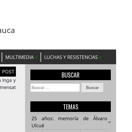
auca
MULTIMEDIA
LUCHAS Y RESISTENCIAS
BUSCAR
a Inga y
Buscar:
mensat
TEMAS
25 años: memoría de Álvaro
Ulcué