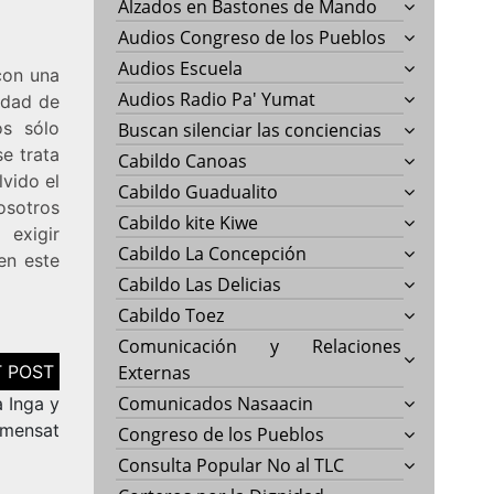
Alzados en Bastones de Mando
Audios Congreso de los Pueblos
Audios Escuela
con una
Audios Radio Pa' Yumat
idad de
os sólo
Buscan silenciar las conciencias
e trata
Cabildo Canoas
vido el
Cabildo Guadualito
sotros
Cabildo kite Kiwe
 exigir
Cabildo La Concepción
en este
Cabildo Las Delicias
Cabildo Toez
Comunicación y Relaciones
Externas
Comunicados Nasaacin
a Inga y
mensat
Congreso de los Pueblos
Consulta Popular No al TLC