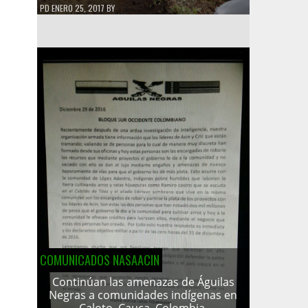
PD
ENERO 25, 2017
BY
COMUNICADOS NASAACIN
Continúan las amenazas de Águilas
Negras a comunidades indígenas en
Caloto, Cauca, Colombia.