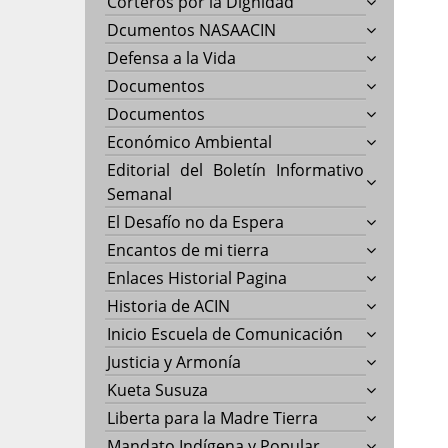
Corteros por la Dignidad
Dcumentos NASAACIN
Defensa a la Vida
Documentos
Documentos
Económico Ambiental
Editorial del Boletín Informativo
Semanal
El Desafío no da Espera
Encantos de mi tierra
Enlaces Historial Pagina
Historia de ACIN
Inicio Escuela de Comunicación
Justicia y Armonía
Kueta Susuza
Liberta para la Madre Tierra
Mandato Indígena y Popular