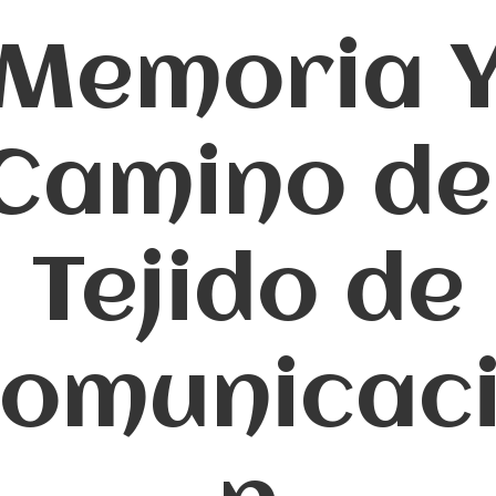
Memoria 
Camino de
Tejido de
omunicac